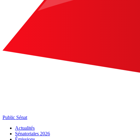
Public Sénat
Actualités
Sénatoriales 2026
Émissions