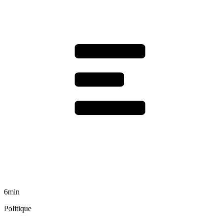
6min
Politique