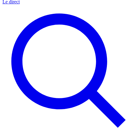
Le direct