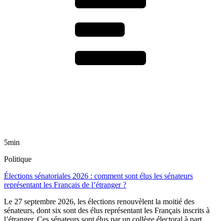
5min
Politique
Élections sénatoriales 2026 : comment sont élus les sénateurs
représentant les Français de l’étranger ?
Le 27 septembre 2026, les élections renouvèlent la moitié des
sénateurs, dont six sont des élus représentant les Français inscrits à
l’étranger. Ces sénateurs sont élus par un collège électoral à part,