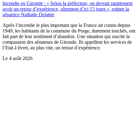
Incendie en Gironde : « Selon la préfecture, on devrait rapidement
avoir un retour d’expérience, sûrement d’ici 15 jours », estime la
sénatrice Nathalie Delattre
Après l’incendie le plus important que la France ait connu depuis
1949, les habitants de la commune du Porge, durement touchés, ont
fait part de leur sentiment d’abandon. Une situation qui suscite la
compassion des sénateurs de Gironde. Ils appellent les services de
l’Etat à livrer, au plus vite, un retour d’expérience.
Le
4 août 2026