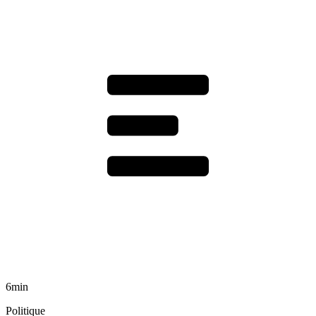
6min
Politique