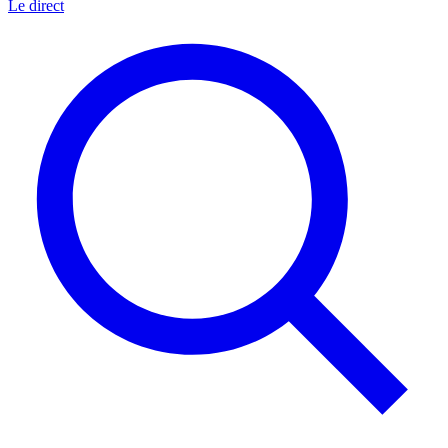
Le direct