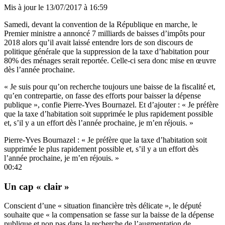
Mis à jour le
13/07/2017 à 16:59
Samedi, devant la convention de la République en marche, le
Premier ministre a annoncé 7 milliards de baisses d’impôts pour
2018 alors qu’il avait laissé entendre lors de son discours de
politique générale que la suppression de la taxe d’habitation pour
80% des ménages serait reportée. Celle-ci sera donc mise en œuvre
dès l’année prochaine.
« Je suis pour qu’on recherche toujours une baisse de la fiscalité et,
qu’en contrepartie, on fasse des efforts pour baisser la dépense
publique », confie Pierre-Yves Bournazel. Et d’ajouter : « Je préfère
que la taxe d’habitation soit supprimée le plus rapidement possible
et, s’il y a un effort dès l’année prochaine, je m’en réjouis. »
Pierre-Yves Bournazel : « Je préfère que la taxe d’habitation soit
supprimée le plus rapidement possible et, s’il y a un effort dès
l’année prochaine, je m’en réjouis. »
00:42
Un cap « clair »
Conscient d’une « situation financière très délicate », le député
souhaite que « la compensation se fasse sur la baisse de la dépense
publique et non pas dans la recherche de l’augmentation de