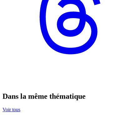
Dans la même thématique
Voir tous