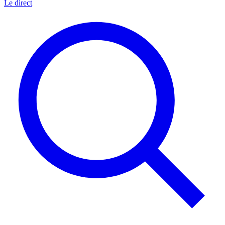
Le direct