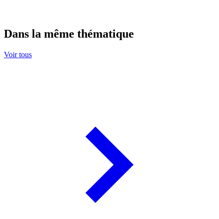
Dans la même thématique
Voir tous