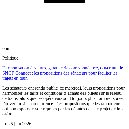
6min
Politique
Harmonisation des titres, garantie de correspondance, ouverture de
SNCF Connect : les propositions des sénateurs pour faciliter les
trajets en train
Les sénateurs ont rendu public, ce mercredi, leurs propositions pour
harmoniser les tarifs et conditions d’achats des billets sur le réseau
de trains, alors que les opérateurs sont toujours plus nombreux avec
l’ouverture à la concurrence. Des propositions que les rapporteurs
ont bon espoir de voir reprises par les députés dans le projet de loi-
cadre.
Le
25 juin 2026