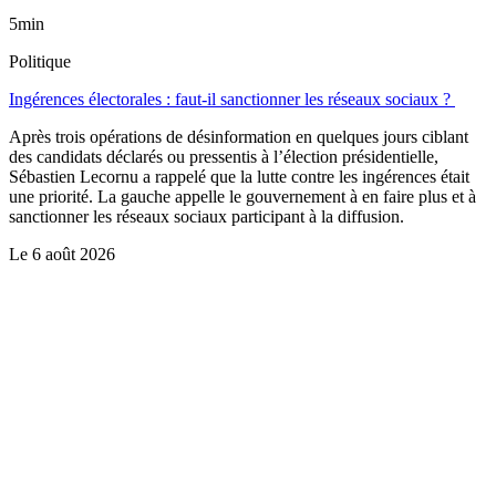
5min
Politique
Ingérences électorales : faut-il sanctionner les réseaux sociaux ?
Après trois opérations de désinformation en quelques jours ciblant
des candidats déclarés ou pressentis à l’élection présidentielle,
Sébastien Lecornu a rappelé que la lutte contre les ingérences était
une priorité. La gauche appelle le gouvernement à en faire plus et à
sanctionner les réseaux sociaux participant à la diffusion.
Le
6 août 2026