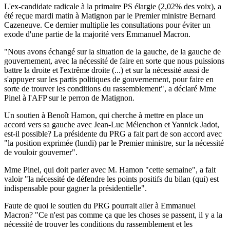
L'ex-candidate radicale à la primaire PS élargie (2,02% des voix), a
été reçue mardi matin à Matignon par le Premier ministre Bernard
Cazeneuve. Ce dernier multiplie les consultations pour éviter un
exode d'une partie de la majorité vers Emmanuel Macron.
"Nous avons échangé sur la situation de la gauche, de la gauche de
gouvernement, avec la nécessité de faire en sorte que nous puissions
battre la droite et l'extrême droite (...) et sur la nécessité aussi de
s'appuyer sur les partis politiques de gouvernement, pour faire en
sorte de trouver les conditions du rassemblement", a déclaré Mme
Pinel à l'AFP sur le perron de Matignon.
Un soutien à Benoît Hamon, qui cherche à mettre en place un
accord vers sa gauche avec Jean-Luc Mélenchon et Yannick Jadot,
est-il possible? La présidente du PRG a fait part de son accord avec
"la position exprimée (lundi) par le Premier ministre, sur la nécessité
de vouloir gouverner".
Mme Pinel, qui doit parler avec M. Hamon "cette semaine", a fait
valoir "la nécessité de défendre les points positifs du bilan (qui) est
indispensable pour gagner la présidentielle".
Faute de quoi le soutien du PRG pourrait aller à Emmanuel
Macron? "Ce n'est pas comme ça que les choses se passent, il y a la
nécessité de trouver les conditions du rassemblement et les