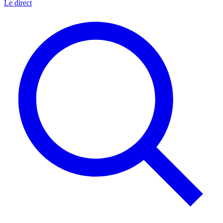
Le direct