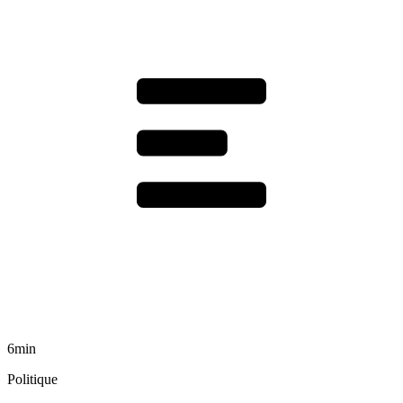
6min
Politique