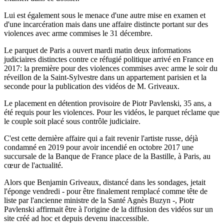
Lui est également sous le menace d'une autre mise en examen et
d'une incarcération mais dans une affaire distincte portant sur des
violences avec arme commises le 31 décembre.
Le parquet de Paris a ouvert mardi matin deux informations
judiciaires distinctes contre ce réfugié politique arrivé en France en
2017: la première pour des violences commises avec arme le soir du
réveillon de la Saint-Sylvestre dans un appartement parisien et la
seconde pour la publication des vidéos de M. Griveaux.
Le placement en détention provisoire de Piotr Pavlenski, 35 ans, a
été requis pour les violences. Pour les vidéos, le parquet réclame que
le couple soit placé sous contrôle judiciaire.
C'est cette dernière affaire qui a fait revenir l'artiste russe, déjà
condamné en 2019 pour avoir incendié en octobre 2017 une
succursale de la Banque de France place de la Bastille, à Paris, au
cœur de l'actualité.
Alors que Benjamin Griveaux, distancé dans les sondages, jetait
l'éponge vendredi - pour être finalement remplacé comme tête de
liste par l'ancienne ministre de la Santé Agnès Buzyn -, Piotr
Pavlenski affirmait être à l'origine de la diffusion des vidéos sur un
site créé ad hoc et depuis devenu inaccessible.