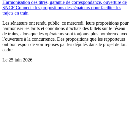
Harmonisation des titres, garantie de correspondance, ouverture de
SNCF Connect : les propositions des sénateurs pour faciliter les
trajets en train
Les sénateurs ont rendu public, ce mercredi, leurs propositions pour
harmoniser les tarifs et conditions d’achats des billets sur le réseau
de trains, alors que les opérateurs sont toujours plus nombreux avec
l’ouverture à la concurrence. Des propositions que les rapporteurs
ont bon espoir de voir reprises par les députés dans le projet de loi-
cadre.
Le
25 juin 2026