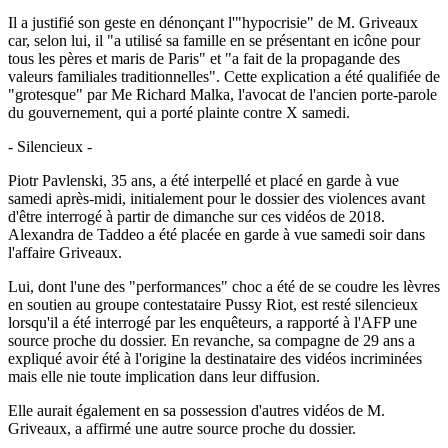
Il a justifié son geste en dénonçant l'"hypocrisie" de M. Griveaux
car, selon lui, il "a utilisé sa famille en se présentant en icône pour
tous les pères et maris de Paris" et "a fait de la propagande des
valeurs familiales traditionnelles". Cette explication a été qualifiée de
"grotesque" par Me Richard Malka, l'avocat de l'ancien porte-parole
du gouvernement, qui a porté plainte contre X samedi.
- Silencieux -
Piotr Pavlenski, 35 ans, a été interpellé et placé en garde à vue
samedi après-midi, initialement pour le dossier des violences avant
d'être interrogé à partir de dimanche sur ces vidéos de 2018.
Alexandra de Taddeo a été placée en garde à vue samedi soir dans
l'affaire Griveaux.
Lui, dont l'une des "performances" choc a été de se coudre les lèvres
en soutien au groupe contestataire Pussy Riot, est resté silencieux
lorsqu'il a été interrogé par les enquêteurs, a rapporté à l'AFP une
source proche du dossier. En revanche, sa compagne de 29 ans a
expliqué avoir été à l'origine la destinataire des vidéos incriminées
mais elle nie toute implication dans leur diffusion.
Elle aurait également en sa possession d'autres vidéos de M.
Griveaux, a affirmé une autre source proche du dossier.