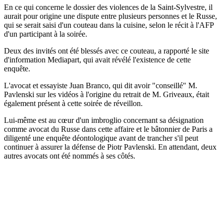
En ce qui concerne le dossier des violences de la Saint-Sylvestre, il
aurait pour origine une dispute entre plusieurs personnes et le Russe,
qui se serait saisi d'un couteau dans la cuisine, selon le récit à l'AFP
d'un participant à la soirée.
Deux des invités ont été blessés avec ce couteau, a rapporté le site
d'information Mediapart, qui avait révélé l'existence de cette
enquête.
L'avocat et essayiste Juan Branco, qui dit avoir "conseillé" M.
Pavlenski sur les vidéos à l'origine du retrait de M. Griveaux, était
également présent à cette soirée de réveillon.
Lui-même est au cœur d'un imbroglio concernant sa désignation
comme avocat du Russe dans cette affaire et le bâtonnier de Paris a
diligenté une enquête déontologique avant de trancher s'il peut
continuer à assurer la défense de Piotr Pavlenski. En attendant, deux
autres avocats ont été nommés à ses côtés.