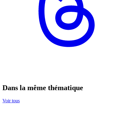
Dans la même thématique
Voir tous