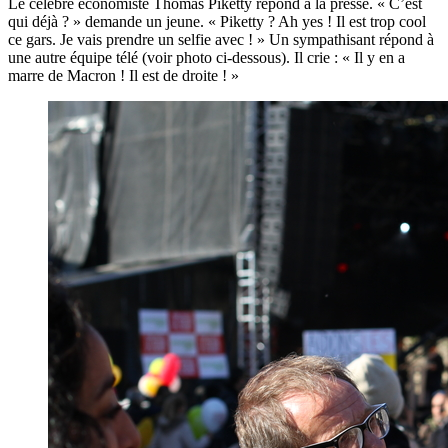
Le célèbre économiste Thomas Piketty répond à la presse. « C’est
qui déjà ? » demande un jeune. « Piketty ? Ah yes ! Il est trop cool
ce gars. Je vais prendre un selfie avec ! » Un sympathisant répond à
une autre équipe télé (voir photo ci-dessous). Il crie : « Il y en a
marre de Macron ! Il est de droite ! »