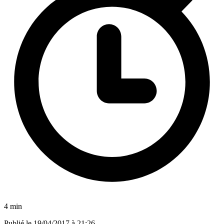
4 min
Publié le
19/04/2017 à 21:26