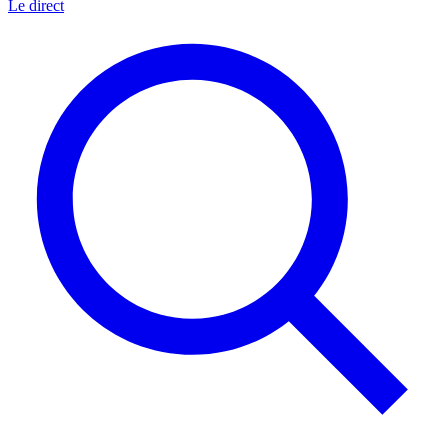
Le direct