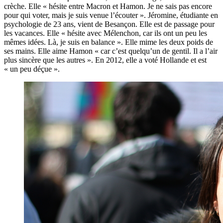
crèche. Elle « hésite entre Macron et Hamon. Je ne sais pas encore
pour qui voter, mais je suis venue l’écouter ». Jéromine, étudiante en
psychologie de 23 ans, vient de Besançon. Elle est de passage pour
les vacances. Elle « hésite avec Mélenchon, car ils ont un peu les
mêmes idées. Là, je suis en balance ». Elle mime les deux poids de
ses mains. Elle aime Hamon « car c’est quelqu’un de gentil. Il a l’air
plus sincère que les autres ». En 2012, elle a voté Hollande et est
« un peu déçue ».