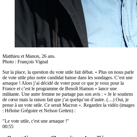
Matthieu et Manon, 26 ans.
Photo : François Vignal
Sur la place, la question du vote utile fait débat. « Plus on nous parle
de vote utile plus notre candidat baisse dans les sondages. C’est une
arnaque ! Alors j’ai décidé de voter pour ce que je veux pour la
France et c’est le programme de Benoît Hamon » lance une
militante. Une autre femme ne partage pas son avis : « Je le soutiens
de cœur mais la raison fait que j’ai quelqu’un d’autre. (…) Oui, je
pense à un vote utile. Ce serait Macron ». Regardez la vidéo (images
: Héloïse Grégoire et Nelson Getten) :
"Le vote utile, c'est une arnaque !"
00:55