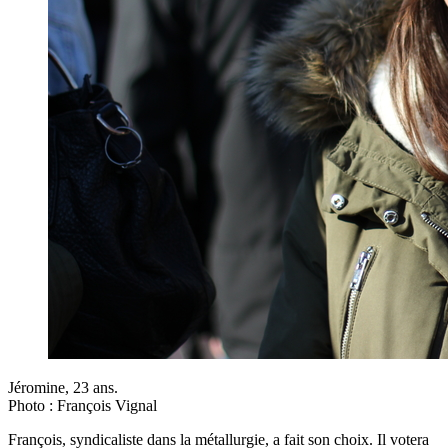
Jéromine, 23 ans.
Photo : François Vignal
François, syndicaliste dans la métallurgie, a fait son choix. Il votera