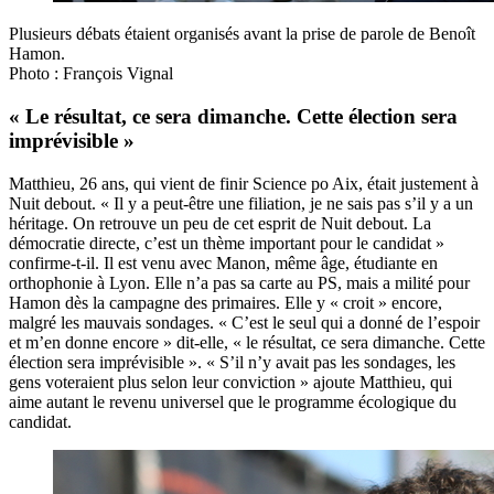
Plusieurs débats étaient organisés avant la prise de parole de Benoît
Hamon.
Photo : François Vignal
« Le résultat, ce sera dimanche. Cette élection sera
imprévisible »
Matthieu, 26 ans, qui vient de finir Science po Aix, était justement à
Nuit debout. « Il y a peut-être une filiation, je ne sais pas s’il y a un
héritage. On retrouve un peu de cet esprit de Nuit debout. La
démocratie directe, c’est un thème important pour le candidat »
confirme-t-il. Il est venu avec Manon, même âge, étudiante en
orthophonie à Lyon. Elle n’a pas sa carte au PS, mais a milité pour
Hamon dès la campagne des primaires. Elle y « croit » encore,
malgré les mauvais sondages. « C’est le seul qui a donné de l’espoir
et m’en donne encore » dit-elle, « le résultat, ce sera dimanche. Cette
élection sera imprévisible ». « S’il n’y avait pas les sondages, les
gens voteraient plus selon leur conviction » ajoute Matthieu, qui
aime autant le revenu universel que le programme écologique du
candidat.