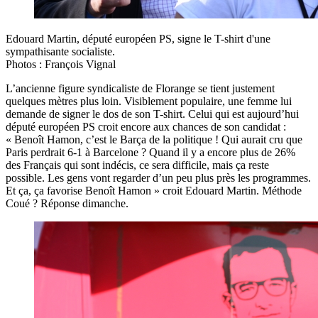
Edouard Martin, député européen PS, signe le T-shirt d'une
sympathisante socialiste.
Photos : François Vignal
L’ancienne figure syndicaliste de Florange se tient justement
quelques mètres plus loin. Visiblement populaire, une femme lui
demande de signer le dos de son T-shirt. Celui qui est aujourd’hui
député européen PS croit encore aux chances de son candidat :
« Benoît Hamon, c’est le Barça de la politique ! Qui aurait cru que
Paris perdrait 6-1 à Barcelone ? Quand il y a encore plus de 26%
des Français qui sont indécis, ce sera difficile, mais ça reste
possible. Les gens vont regarder d’un peu plus près les programmes.
Et ça, ça favorise Benoît Hamon » croit Edouard Martin. Méthode
Coué ? Réponse dimanche.