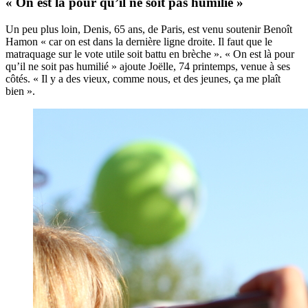
« On est là pour qu’il ne soit pas humilié »
Un peu plus loin, Denis, 65 ans, de Paris, est venu soutenir Benoît
Hamon « car on est dans la dernière ligne droite. Il faut que le
matraquage sur le vote utile soit battu en brèche ». « On est là pour
qu’il ne soit pas humilié » ajoute Joëlle, 74 printemps, venue à ses
côtés. « Il y a des vieux, comme nous, et des jeunes, ça me plaît
bien ».