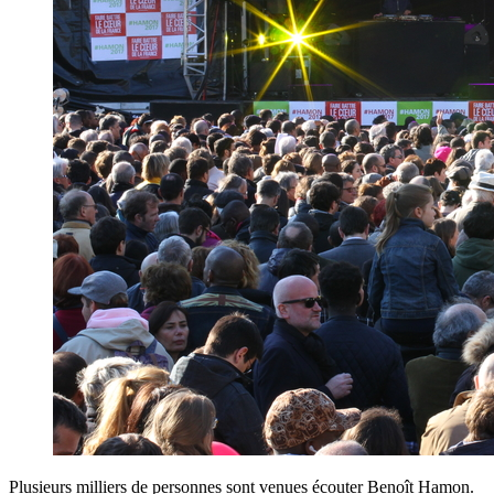
Plusieurs milliers de personnes sont venues écouter Benoît Hamon.