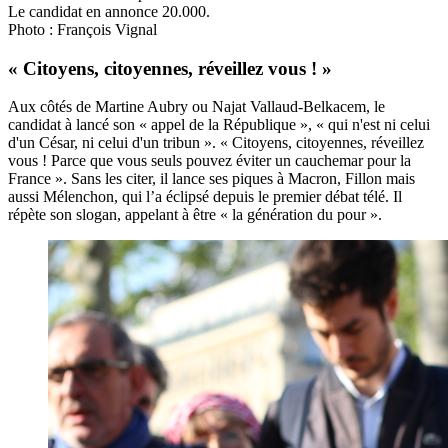
Le candidat en annonce 20.000.
Photo : François Vignal
« Citoyens, citoyennes, réveillez vous ! »
Aux côtés de Martine Aubry ou Najat Vallaud
-
Belkacem, le
candidat à lancé son « appel de la République », « qui n'est ni celui
d'un César, ni celui d'un tribun ». « Citoyens, citoyennes, réveillez
vous ! Parce que vous seuls pouvez éviter un cauchemar pour la
France ». Sans les citer, il lance ses piques à Macron, Fillon mais
aussi Mélenchon, qui l’a éclipsé depuis le premier débat télé. Il
répète son slogan, appelant à être « la génération du pour ».