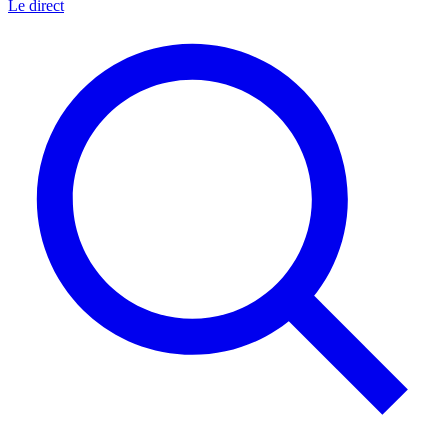
Le direct