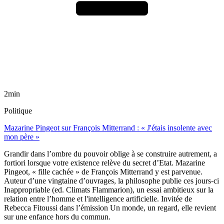
2min
Politique
Mazarine Pingeot sur François Mitterrand : « J'étais insolente avec
mon père »
Grandir dans l’ombre du pouvoir oblige à se construire autrement, a
fortiori lorsque votre existence relève du secret d’Etat. Mazarine
Pingeot, « fille cachée » de François Mitterrand y est parvenue.
Auteur d’une vingtaine d’ouvrages, la philosophe publie ces jours-ci
Inappropriable (ed. Climats Flammarion), un essai ambitieux sur la
relation entre l’homme et l'intelligence artificielle. Invitée de
Rebecca Fitoussi dans l’émission Un monde, un regard, elle revient
sur une enfance hors du commun.