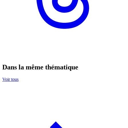
Dans la même thématique
Voir tous