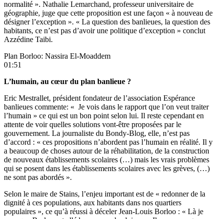
normalité ». Nathalie Lemarchand, professeur universitaire de
géographie, juge que cette proposition est une façon « à nouveau de
désigner l’exception ». « La question des banlieues, la question des
habitants, ce n’est pas d’avoir une politique d’exception » conclut
Azzédine Taibi.
Plan Borloo: Nassira El-Moaddem
01:51
L’humain, au cœur du plan banlieue ?
Eric Mestrallet, président fondateur de l’association Espérance
banlieues commente: « Je vois dans le rapport que l’on veut traiter
l’humain » ce qui est un bon point selon lui. Il reste cependant en
attente de voir quelles solutions vont-être proposées par le
gouvernement. La journaliste du Bondy-Blog, elle, n’est pas
d’accord : « ces propositions n’abordent pas l’humain en réalité. Il y
a beaucoup de choses autour de la réhabilitation, de la construction
de nouveaux établissements scolaires (…) mais les vrais problèmes
qui se posent dans les établissements scolaires avec les grèves, (…)
ne sont pas abordés ».
Selon le maire de Stains, l’enjeu important est de « redonner de la
dignité à ces populations, aux habitants dans nos quartiers
populaires », ce qu’à réussi à déceler Jean-Louis Borloo : « Là je