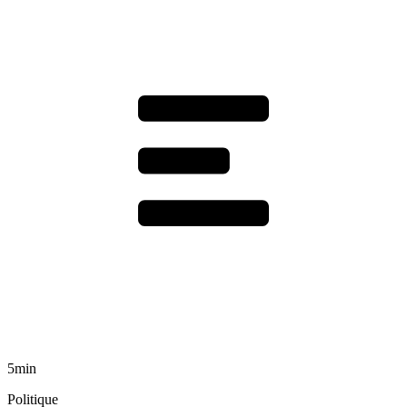
5min
Politique