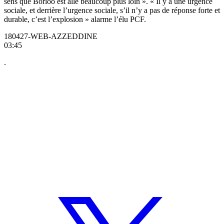
sens que Borloo est allé beaucoup plus loin ». « Il y a une urgence
sociale, et derrière l’urgence sociale, s’il n’y a pas de réponse forte et
durable, c’est l’explosion » alarme l’élu PCF.
180427-WEB-AZZEDDINE
03:45
.