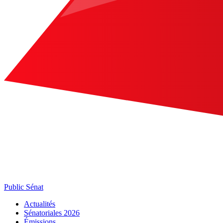
Public Sénat
Actualités
Sénatoriales 2026
Émissions