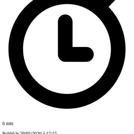
6 min
Publié le
29/05/2020 à 17:15