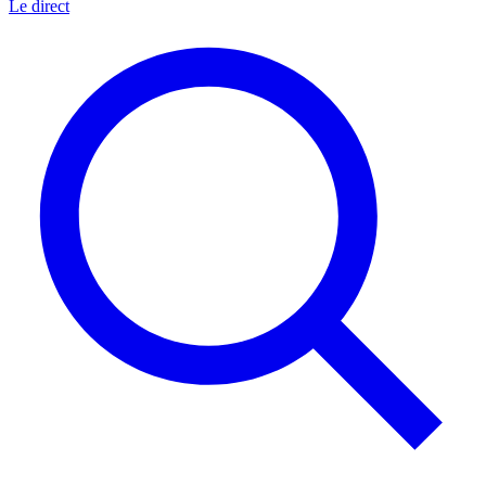
Le direct