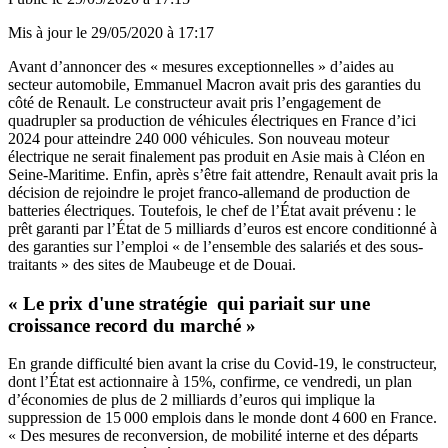
Mis à jour le
29/05/2020 à 17:17
Avant d’annoncer des « mesures exceptionnelles » d’aides au
secteur automobile,
Emmanuel Macron
avait pris des garanties du
côté de Renault. Le constructeur avait pris l’engagement de
quadrupler sa production de véhicules électriques en France d’ici
2024 pour atteindre 240 000 véhicules. Son nouveau moteur
électrique ne serait finalement pas produit en Asie mais à Cléon en
Seine-Maritime. Enfin, après s’être fait attendre, Renault avait pris la
décision de rejoindre le projet franco-allemand de production de
batteries électriques. Toutefois, le chef de l’État avait prévenu : le
prêt garanti par l’État de 5 milliards d’euros est encore conditionné à
des garanties sur l’emploi « de l’ensemble des salariés et des sous-
traitants » des sites de Maubeuge et de Douai.
« Le prix d'une stratégie qui pariait sur une
croissance record du marché »
En grande difficulté bien avant la crise du Covid-19, le constructeur,
dont l’État est actionnaire à 15%, confirme, ce vendredi, un plan
d’économies de plus de 2 milliards d’euros qui implique la
suppression de 15 000 emplois dans le monde dont 4 600 en France.
« Des mesures de reconversion, de mobilité interne et des départs