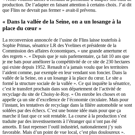
production. De l’adapter en faisant attention à certains choix. J’ai dit
que Flins ne devrait pas fermer » avait-il prévenu.
« Dans la vallée de la Seine, on a un losange à la
place du cœur »
La reconversion annoncée de l’usine de Flins laisse toutefois à
Sophie Primas, sénatrice LR des Yvelines et présidente de la
Commission des affaires économiques, « une grande amertume et
des regrets ». « Depuis que je suis parlementaire, ça fait 10 ans que
je me bats pour améliorer la compétitivité de ce site de 230 hectares
qui existe depuis 1952. Renault n’a jamais voulu que les territoires
l’aident comme, par exemple en leur vendant son foncier. Dans la
vallée de la Seine, on a un losange à la place du cœur. Le site a
formé la structure sociale de la vallée ». Ce qui inquiète la sénatrice,
c’est le transfert prochain dans son département de l’activité de
recyclage du site de Choisy-le-Roy. « On enrobe les choses et on
appelle ça un site d’excellence de l’économie circulaire. Mais pour
l’instant, les tentatives de recyclage dans la filière automobile se sont
soldées par des échecs. C’est une bonne idée mais pour que ça
marche il faut que ce soit rentable. La course à la production s’est
traduite par des investissements à l’étranger qui n’ont pas été
amortis. Il faut repenser l’outil industriel, nationalement j’y suis
favorable. Mais d’un point de vue local, c’est plus douloureux ».