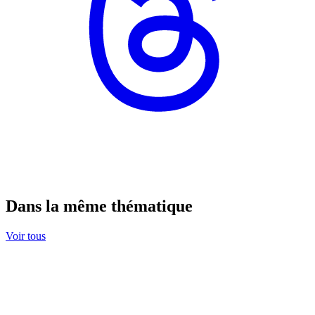
Dans la même thématique
Voir tous