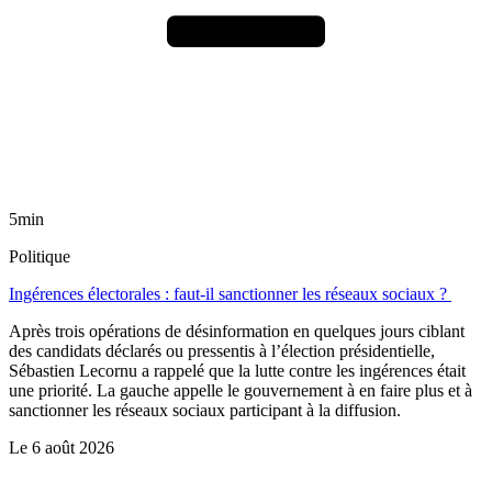
5min
Politique
Ingérences électorales : faut-il sanctionner les réseaux sociaux ?
Après trois opérations de désinformation en quelques jours ciblant
des candidats déclarés ou pressentis à l’élection présidentielle,
Sébastien Lecornu a rappelé que la lutte contre les ingérences était
une priorité. La gauche appelle le gouvernement à en faire plus et à
sanctionner les réseaux sociaux participant à la diffusion.
Le
6 août 2026