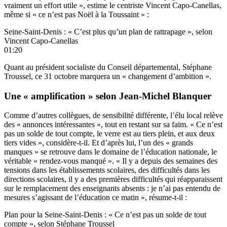
vraiment un effort utile », estime le centriste Vincent Capo-Canellas,
même si « ce n’est pas Noël à la Toussaint » :
Seine-Saint-Denis : « C’est plus qu’un plan de rattrapage », selon
Vincent Capo-Canellas
01:20
Quant au président socialiste du Conseil départemental, Stéphane
Troussel, ce 31 octobre marquera un « changement d’ambition ».
Une « amplification » selon Jean-Michel Blanquer
Comme d’autres collègues, de sensibilité différente, l’élu local relève
des « annonces intéressantes », tout en restant sur sa faim. « Ce n’est
pas un solde de tout compte, le verre est au tiers plein, et aux deux
tiers vides », considère-t-il. Et d’après lui, l’un des « grands
manques » se retrouve dans le domaine de l’éducation nationale, le
véritable « rendez-vous manqué ». « Il y a depuis des semaines des
tensions dans les établissements scolaires, des difficultés dans les
directions scolaires, il y a des premières difficultés qui réapparaissent
sur le remplacement des enseignants absents : je n’ai pas entendu de
mesures s’agissant de l’éducation ce matin », résume-t-il :
Plan pour la Seine-Saint-Denis : « Ce n’est pas un solde de tout
compte », selon Stéphane Troussel