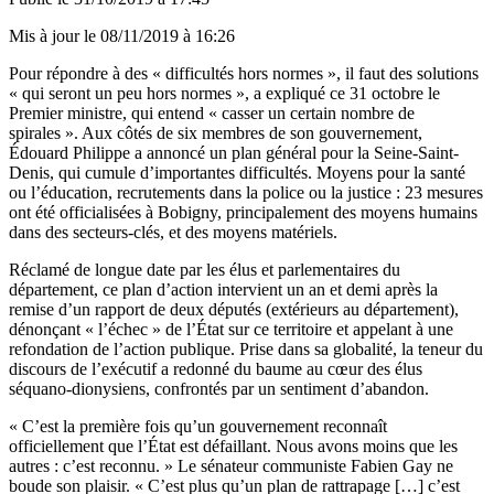
Mis à jour le
08/11/2019 à 16:26
Pour répondre à des « difficultés hors normes », il faut des solutions
« qui seront un peu hors normes », a expliqué ce 31 octobre le
Premier ministre, qui entend « casser un certain nombre de
spirales ». Aux côtés de six membres de son gouvernement,
Édouard Philippe a annoncé un plan général pour la Seine-Saint-
Denis, qui cumule d’importantes difficultés. Moyens pour la santé
ou l’éducation, recrutements dans la police ou la justice : 23 mesures
ont été officialisées à Bobigny, principalement des moyens humains
dans des secteurs-clés, et des moyens matériels.
Réclamé de longue date par les élus et parlementaires du
département, ce plan d’action intervient un an et demi après la
remise d’un
rapport de deux députés
(extérieurs au département),
dénonçant « l’échec » de l’État sur ce territoire et appelant à une
refondation de l’action publique. Prise dans sa globalité, la teneur du
discours de l’exécutif a redonné du baume au cœur des élus
séquano-dionysiens, confrontés par un sentiment d’abandon.
« C’est la première fois qu’un gouvernement reconnaît
officiellement que l’État est défaillant. Nous avons moins que les
autres : c’est reconnu. » Le sénateur communiste Fabien Gay ne
boude son plaisir. « C’est plus qu’un plan de rattrapage […] c’est