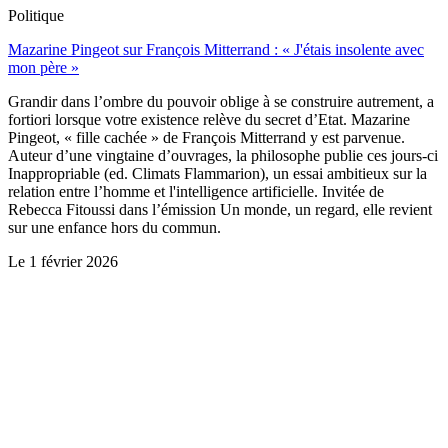
Politique
Mazarine Pingeot sur François Mitterrand : « J'étais insolente avec
mon père »
Grandir dans l’ombre du pouvoir oblige à se construire autrement, a
fortiori lorsque votre existence relève du secret d’Etat. Mazarine
Pingeot, « fille cachée » de François Mitterrand y est parvenue.
Auteur d’une vingtaine d’ouvrages, la philosophe publie ces jours-ci
Inappropriable (ed. Climats Flammarion), un essai ambitieux sur la
relation entre l’homme et l'intelligence artificielle. Invitée de
Rebecca Fitoussi dans l’émission Un monde, un regard, elle revient
sur une enfance hors du commun.
Le
1 février 2026