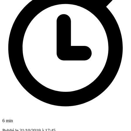
6 min
Publié le
31/10/2019 à 17:45