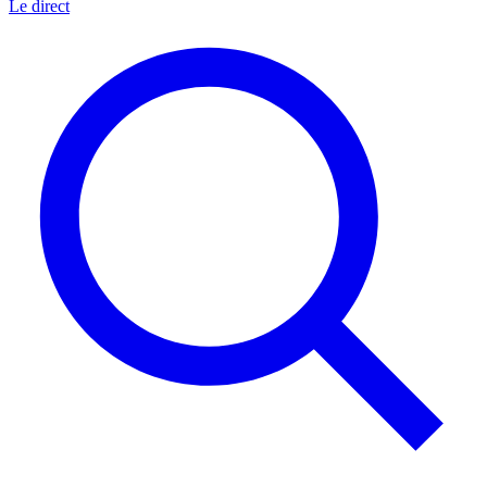
Le direct