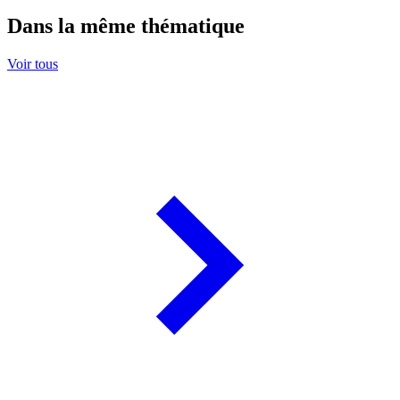
Dans la même thématique
Voir tous