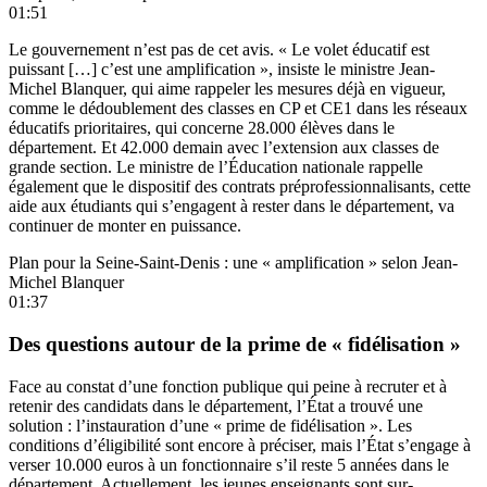
01:51
Le gouvernement n’est pas de cet avis. « Le volet éducatif est
puissant […] c’est une amplification », insiste le ministre Jean-
Michel Blanquer, qui aime rappeler les mesures déjà en vigueur,
comme le dédoublement des classes en CP et CE1 dans les réseaux
éducatifs prioritaires, qui concerne 28.000 élèves dans le
département. Et 42.000 demain avec l’extension aux classes de
grande section. Le ministre de l’Éducation nationale rappelle
également que le dispositif des contrats préprofessionnalisants, cette
aide aux étudiants qui s’engagent à rester dans le département, va
continuer de monter en puissance.
Plan pour la Seine-Saint-Denis : une « amplification » selon Jean-
Michel Blanquer
01:37
Des questions autour de la prime de « fidélisation »
Face au constat d’une fonction publique qui peine à recruter et à
retenir des candidats dans le département, l’État a trouvé une
solution : l’instauration d’une « prime de fidélisation ». Les
conditions d’éligibilité sont encore à préciser, mais l’État s’engage à
verser 10.000 euros à un fonctionnaire s’il reste 5 années dans le
département. Actuellement, les jeunes enseignants sont sur-