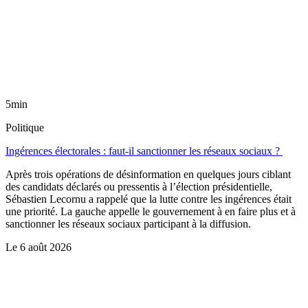
5min
Politique
Ingérences électorales : faut-il sanctionner les réseaux sociaux ?
Après trois opérations de désinformation en quelques jours ciblant
des candidats déclarés ou pressentis à l’élection présidentielle,
Sébastien Lecornu a rappelé que la lutte contre les ingérences était
une priorité. La gauche appelle le gouvernement à en faire plus et à
sanctionner les réseaux sociaux participant à la diffusion.
Le
6 août 2026