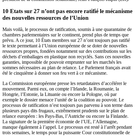
10 Etats sur 27 n’ont pas encore ratifié le mécanisme
des nouvelles ressources de l’Union
Mais voilà, le processus de ratification, soumis à une quarantaine de
chambres parlementaires sur le continent, prend plus de temps que
prévu. A ce jour, 10 États membres sur 27 n’ont toujours pas ratifié
le texte permettant à l’Union européenne de se doter de nouvelles
ressources propres, fondées notamment sur des contributions sur les
déchets d’emballages en plastique non recyclés. Sans ces nouvelles
garanties, impossible de pouvoir emprunter sur les marchés les
sommes nécessaires au plan de relance. Le Parlement français avait
été le cinquième
à donner son feu vert
à ce mécanisme.
La Commission européenne presse les retardataires d’accélérer le
mouvement. Parmi eux, on compte l’Irlande, la Roumanie, la
Hongrie, l’Estonie, la Lituanie ou encore la Pologne, où par
exemple le dossier menace l’unité de la coalition au pouvoir. Le
processus de ratification n’est toujours pas parvenu à son terme dans
plusieurs pays dits frugaux, extrêmement prudents sur le plan de
relance européen : les Pays-Bas, l’Autriche ou encore la Finlande.
La signature de la première économie de l’UE, l’Allemagne,
manque également à l’appel. Le processus est resté à l’arrêt pendant
trois semaines, le temps pour la puissante Cour constitutionnelle de