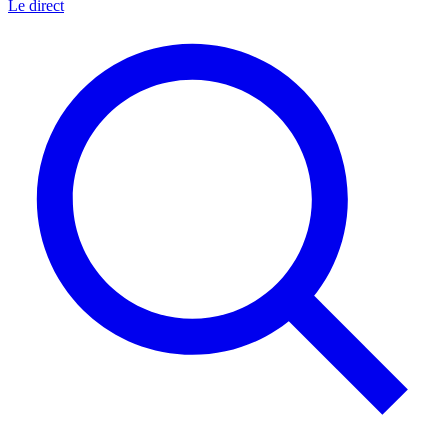
Le direct