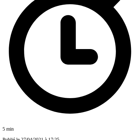
5 min
Publié le
27/04/2021 à 17:25