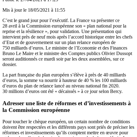
Mis à jour le
18/05/2021 à 11:55
C’est le grand jour pour l’exécutif. La France va présenter ce
28 avril à la Commission européenne son « plan national pour la
reprise et la résilience », pour validation. Une présentation qui
intervient près de neuf mois après l’accord historique entre les chefs
d’Etat et de gouvernement sur un plan relance européen de
750 milliards d’euros. Le ministre de l’Economie et des Finances
Bruno Le Maire et le ministre des Comptes publics Olivier Dussopt
seront auditionnés ce mardi soir par les deux assemblées, sur ce
dossier.
La part française du plan européen s’élève à près de 40 milliards
d’euros, la somme va nourrir à hauteur de 40 % les 100 milliards
d’euros du plan de relance lancé au niveau national fin 2020.
30 millions d’euros ont été « décaissés » à ce jour selon Bercy.
Adresser une liste de réformes et d’investissements à
la Commission européenne
Pour toucher le chèque européen, un certain nombre de conditions
doivent être respectées et les différents pays sont priés de préciser les
réformes et investissements qu’ils comptent mettre en œuvre pour