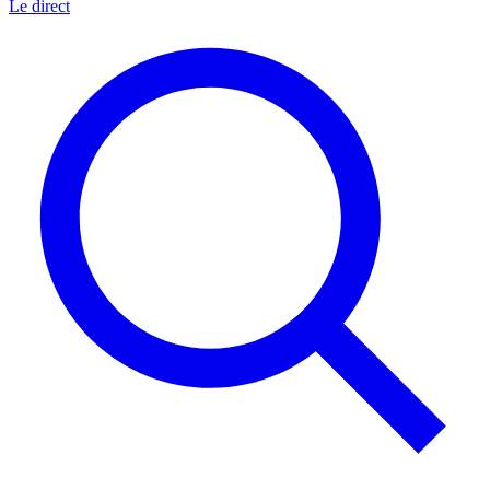
Le direct