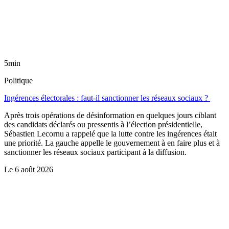
5min
Politique
Ingérences électorales : faut-il sanctionner les réseaux sociaux ?
Après trois opérations de désinformation en quelques jours ciblant
des candidats déclarés ou pressentis à l’élection présidentielle,
Sébastien Lecornu a rappelé que la lutte contre les ingérences était
une priorité. La gauche appelle le gouvernement à en faire plus et à
sanctionner les réseaux sociaux participant à la diffusion.
Le
6 août 2026