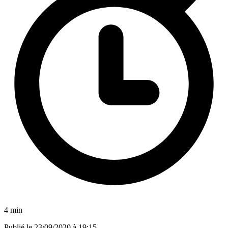
4 min
Publié le
23/09/2020 à 19:15