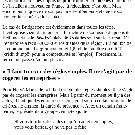
les modifications des impôts de production. Si on aide les entreprises
à s’installer à nouveau en France, à relocaliser, c’est bien. Mais
encore faut-il que ce ne soit pas un effet d’aubaine et que ce soit
temporaire » précise le sénateur.
Le cas de Bridgestone est évidemment dans toutes les têtes.
L’entreprise vient d’annoncer la fermeture de son usine de pneus de
Béthune, dans le Pas-de-Calais. 863 salariés sont sur le carreau. Or
l’entreprise a reçu 620.000 euros d’aides de la région, 1,2 million de
la communauté d’agglomération et 1,8 million au titre du CICE
(crédit d’impôt pour la compétitivité et l’emploi). Forcément, la
fermeture passe d’autant plus mal.
« Il faut trouver des règles simples. Il ne s’agit pas de
cogérer les entreprises »
Pour Hervé Marseille, « il faut trouver des règles simples. Il ne s’agit
pas de cogérer les entreprises. Mais à partir du moment où il y a des
aides, il faut que les entreprises s’engagent sur un certain nombre de
critères, notamment la durée de présence ». Avec un certain franc-
parler, le président du groupe centriste ajoute :
Si vous touchez des aides et qu’un an et demi après,
vous vous barrez, ça ne va pas le faire.