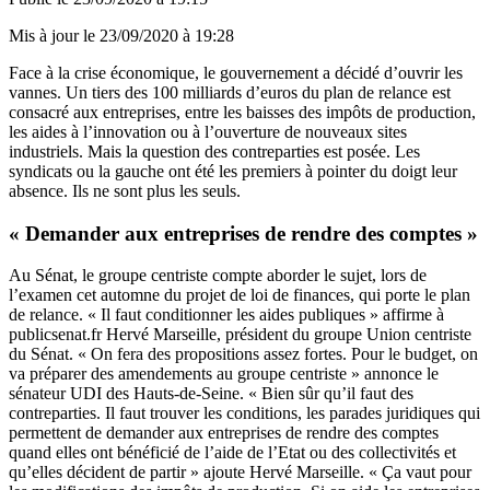
Mis à jour le
23/09/2020 à 19:28
Face à la crise économique, le gouvernement a décidé d’ouvrir les
vannes. Un tiers des 100 milliards d’euros du
plan de relance
est
consacré aux entreprises, entre les baisses des impôts de production,
les aides à l’innovation ou à l’ouverture de nouveaux sites
industriels. Mais la question des contreparties est posée. Les
syndicats ou la gauche ont été les premiers à pointer du doigt leur
absence. Ils ne sont plus les seuls.
« Demander aux entreprises de rendre des comptes »
Au Sénat, le groupe centriste compte aborder le sujet, lors de
l’examen cet automne du projet de loi de finances, qui porte le plan
de relance. « Il faut conditionner les aides publiques » affirme à
publicsenat.fr Hervé Marseille, président du groupe Union centriste
du Sénat. « On fera des propositions assez fortes. Pour le budget, on
va préparer des amendements au groupe centriste » annonce le
sénateur UDI des Hauts-de-Seine. « Bien sûr qu’il faut des
contreparties. Il faut trouver les conditions, les parades juridiques qui
permettent de demander aux entreprises de rendre des comptes
quand elles ont bénéficié de l’aide de l’Etat ou des collectivités et
qu’elles décident de partir » ajoute Hervé Marseille. « Ça vaut pour