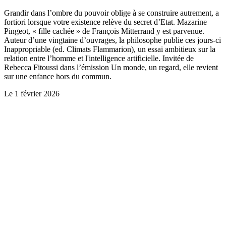
Grandir dans l’ombre du pouvoir oblige à se construire autrement, a
fortiori lorsque votre existence relève du secret d’Etat. Mazarine
Pingeot, « fille cachée » de François Mitterrand y est parvenue.
Auteur d’une vingtaine d’ouvrages, la philosophe publie ces jours-ci
Inappropriable (ed. Climats Flammarion), un essai ambitieux sur la
relation entre l’homme et l'intelligence artificielle. Invitée de
Rebecca Fitoussi dans l’émission Un monde, un regard, elle revient
sur une enfance hors du commun.
Le
1 février 2026