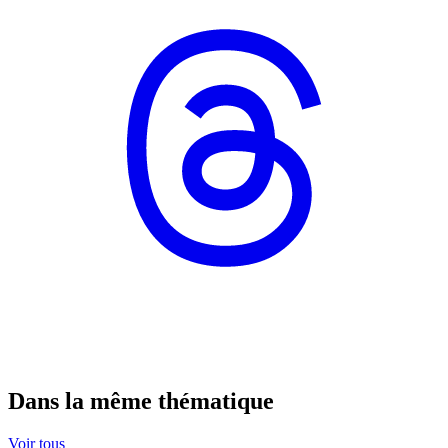
Dans la même thématique
Voir tous