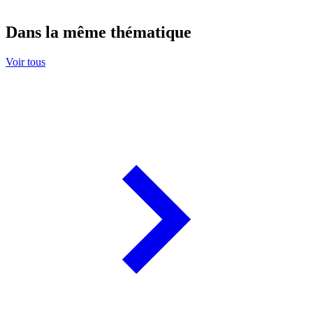
Dans la même thématique
Voir tous