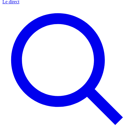
Le direct