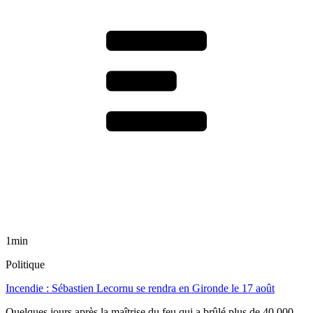
1min
Politique
Incendie : Sébastien Lecornu se rendra en Gironde le 17 août
Quelques jours après la maîtrise du feu qui a brûlé plus de 40 000