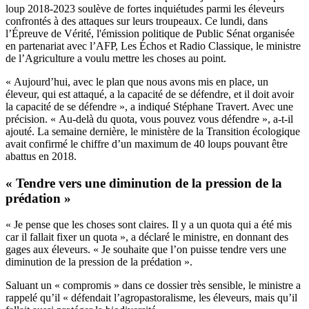
loup 2018-2023 soulève de fortes inquiétudes parmi les éleveurs
confrontés à des attaques sur leurs troupeaux. Ce lundi, dans
l’Épreuve de Vérité, l'émission politique de Public Sénat organisée
en partenariat avec l’AFP, Les Échos et Radio Classique, le ministre
de l’Agriculture a voulu mettre les choses au point.
« Aujourd’hui, avec le plan que nous avons mis en place, un
éleveur, qui est attaqué, a la capacité de se défendre, et il doit avoir
la capacité de se défendre », a indiqué Stéphane Travert. Avec une
précision. « Au-delà du quota, vous pouvez vous défendre », a-t-il
ajouté. La semaine dernière, le ministère de la Transition écologique
avait confirmé le chiffre d’un maximum de 40 loups pouvant être
abattus en 2018.
« Tendre vers une diminution de la pression de la
prédation »
« Je pense que les choses sont claires. Il y a un quota qui a été mis
car il fallait fixer un quota », a déclaré le ministre, en donnant des
gages aux éleveurs. « Je souhaite que l’on puisse tendre vers une
diminution de la pression de la prédation ».
Saluant un « compromis » dans ce dossier très sensible, le ministre a
rappelé qu’il « défendait l’agropastoralisme, les éleveurs, mais qu’il