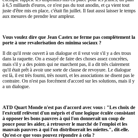
à 6,5 milliards d'euros, ce n'est pas du tout anodin, et ça vient tout
juste d'être mis en place, c'était fin juillet. Il faut aussi laisser le temps
aux mesures de prendre leur ampleur.
Vous voulez dire que Jean Castex ne ferme pas complètement la
porte à une revalorisation des minima sociaux ?
Il dit qu'il reste ouvert à un dialogue et il veut voir s'il y a des trous
dans la raquette. On a essayé de faire des choses assez concrètes,
mais s'il y a des points qui ne marchent pas, il a dit très clairement
qu'il était prêt à avoir une sorte de clause de revoyure. Le dialogue
est là, il est très fourni, très nourri, et les associations ne disent pas le
contraire. On n'est pas forcément d'accord sur les solutions, mais il y
a un dialogue.
ATD Quart Monde n'est pas d'accord avec vous : "Les choix de
l'exécutif relèvent d'un mépris et d'une logique éculée consistant
à opposer les bons pauvres à qui l'on donnerait un coup de
pouce pour les aider, à retrouver le marché de l'emploi et les
mauvais pauvres à qui l'on distribuerait les miettes.", dit-elle.
Qu'est-ce que vous pouvez répondre à cela ?