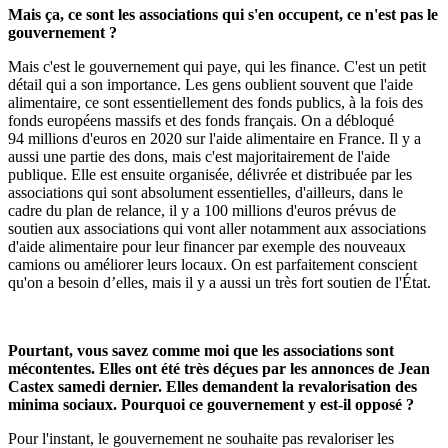
Mais ça, ce sont les associations qui s'en occupent, ce n'est pas le
gouvernement ?
Mais c'est le gouvernement qui paye, qui les finance. C'est un petit
détail qui a son importance. Les gens oublient souvent que l'aide
alimentaire, ce sont essentiellement des fonds publics, à la fois des
fonds européens massifs et des fonds français. On a débloqué
94 millions d'euros en 2020 sur l'aide alimentaire en France. Il y a
aussi une partie des dons, mais c'est majoritairement de l'aide
publique. Elle est ensuite organisée, délivrée et distribuée par les
associations qui sont absolument essentielles, d'ailleurs, dans le
cadre du plan de relance, il y a 100 millions d'euros prévus de
soutien aux associations qui vont aller notamment aux associations
d'aide alimentaire pour leur financer par exemple des nouveaux
camions ou améliorer leurs locaux. On est parfaitement conscient
qu'on a besoin d’elles, mais il y a aussi un très fort soutien de l'État.
Pourtant, vous savez comme moi que les associations sont
mécontentes. Elles ont été très déçues par les annonces de Jean
Castex samedi dernier. Elles demandent la revalorisation des
minima sociaux. Pourquoi ce gouvernement y est-il opposé ?
Pour l'instant, le gouvernement ne souhaite pas revaloriser les