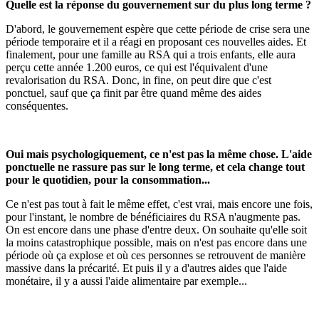
Quelle est la réponse du gouvernement sur du plus long terme ?
D'abord, le gouvernement espère que cette période de crise sera une
période temporaire et il a réagi en proposant ces nouvelles aides. Et
finalement, pour une famille au RSA qui a trois enfants, elle aura
perçu cette année 1.200 euros, ce qui est l'équivalent d'une
revalorisation du RSA. Donc, in fine, on peut dire que c'est
ponctuel, sauf que ça finit par être quand même des aides
conséquentes.
Oui mais psychologiquement, ce n'est pas la même chose. L'aide
ponctuelle ne rassure pas sur le long terme, et cela change tout
pour le quotidien, pour la consommation...
Ce n'est pas tout à fait le même effet, c'est vrai, mais encore une fois,
pour l'instant, le nombre de bénéficiaires du RSA n'augmente pas.
On est encore dans une phase d'entre deux. On souhaite qu'elle soit
la moins catastrophique possible, mais on n'est pas encore dans une
période où ça explose et où ces personnes se retrouvent de manière
massive dans la précarité. Et puis il y a d'autres aides que l'aide
monétaire, il y a aussi l'aide alimentaire par exemple...