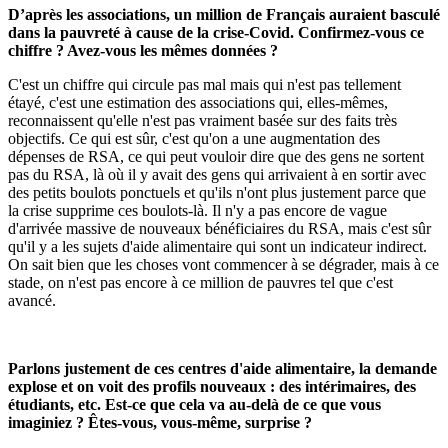
D’après les associations, un million de Français auraient basculé
dans la pauvreté à cause de la crise-Covid. Confirmez-vous ce
chiffre ? Avez-vous les mêmes données ?
C'est un chiffre qui circule pas mal mais qui n'est pas tellement
étayé, c'est une estimation des associations qui, elles-mêmes,
reconnaissent qu'elle n'est pas vraiment basée sur des faits très
objectifs. Ce qui est sûr, c'est qu'on a une augmentation des
dépenses de RSA, ce qui peut vouloir dire que des gens ne sortent
pas du RSA, là où il y avait des gens qui arrivaient à en sortir avec
des petits boulots ponctuels et qu'ils n'ont plus justement parce que
la crise supprime ces boulots-là. Il n'y a pas encore de vague
d'arrivée massive de nouveaux bénéficiaires du RSA, mais c'est sûr
qu'il y a les sujets d'aide alimentaire qui sont un indicateur indirect.
On sait bien que les choses vont commencer à se dégrader, mais à ce
stade, on n'est pas encore à ce million de pauvres tel que c'est
avancé.
Parlons justement de ces centres d'aide alimentaire, la demande
explose et on voit des profils nouveaux : des intérimaires, des
étudiants, etc. Est-ce que cela va au-delà de ce que vous
imaginiez ? Êtes-vous, vous-même, surprise ?