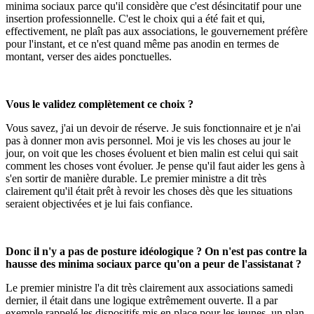
minima sociaux parce qu'il considère que c'est désincitatif pour une
insertion professionnelle. C'est le choix qui a été fait et qui,
effectivement, ne plaît pas aux associations, le gouvernement préfère
pour l'instant, et ce n'est quand même pas anodin en termes de
montant, verser des aides ponctuelles.
Vous le validez complètement ce choix ?
Vous savez, j'ai un devoir de réserve. Je suis fonctionnaire et je n'ai
pas à donner mon avis personnel. Moi je vis les choses au jour le
jour, on voit que les choses évoluent et bien malin est celui qui sait
comment les choses vont évoluer. Je pense qu'il faut aider les gens à
s'en sortir de manière durable. Le premier ministre a dit très
clairement qu'il était prêt à revoir les choses dès que les situations
seraient objectivées et je lui fais confiance.
Donc il n'y a pas de posture idéologique ? On n'est pas contre la
hausse des minima sociaux parce qu'on a peur de l'assistanat ?
Le premier ministre l'a dit très clairement aux associations samedi
dernier, il était dans une logique extrêmement ouverte. Il a par
exemple rappelé les dispositifs mis en place pour les jeunes, un plan