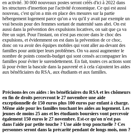
en activité. 30 000 nouveaux postes seront créés d'ici à 2022 dans
les structures d'insertion par l'activité économique. Ce qui est aussi
nouveau, c'est qu'on a mis en place des mesures sur la partie
hébergement logement parce qu'on a vu qu'il y avait par exemple un
vrai besoin pour des femmes sortant de maternité sans abri. On est
aussi dans la prévention des expulsions locatives, on sait que ça va
être un sujet. Pour l'instant, on n'est pas encore dans le choc des
expulsions, et évidemment on est dans la prévention de ce choc,
donc on va avoir des équipes mobiles qui vont aller au-devant des
familles pour anticiper leurs problèmes. On va aussi augmenter le
nombre de points conseils-budget qui sont censés accompagner les
familles pour éviter le surendettement. En fait, toutes ces actions sont
là pour éviter la bascule dans la pauvreté et à cela s'ajoutent les aides
aux bénéficiaires du RSA, aux étudiants et aux familles.
Précisons-les ces aides : les bénéficiaires du RSA et les chômeurs
en fin de droits percevront le 27 novembre une aide
exceptionnelle de 150 euros plus 100 euros par enfant à charge.
Même aide pour les familles touchant les aides au logement. Les
jeunes de moins 25 ans et les étudiants boursiers vont percevoir
également 150 euros le 27 novembre. Est-ce qu'on n'est pas
dans l'aide par petite touche ? Une aide trop ponctuelle ? Ces
personnes seront dans la précarité pendant de longs mois, non ?