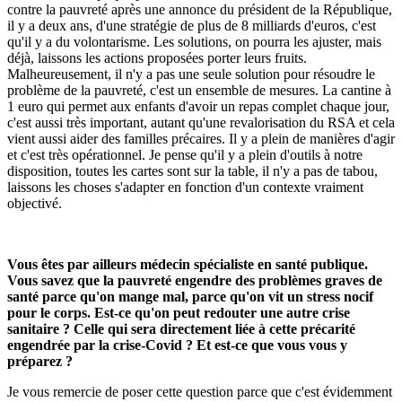
contre la pauvreté après une annonce du président de la République,
il y a deux ans, d'une stratégie de plus de 8 milliards d'euros, c'est
qu'il y a du volontarisme. Les solutions, on pourra les ajuster, mais
déjà, laissons les actions proposées porter leurs fruits.
Malheureusement, il n'y a pas une seule solution pour résoudre le
problème de la pauvreté, c'est un ensemble de mesures. La cantine à
1 euro qui permet aux enfants d'avoir un repas complet chaque jour,
c'est aussi très important, autant qu'une revalorisation du RSA et cela
vient aussi aider des familles précaires. Il y a plein de manières d'agir
et c'est très opérationnel. Je pense qu'il y a plein d'outils à notre
disposition, toutes les cartes sont sur la table, il n'y a pas de tabou,
laissons les choses s'adapter en fonction d'un contexte vraiment
objectivé.
Vous êtes par ailleurs médecin spécialiste en santé publique.
Vous savez que la pauvreté engendre des problèmes graves de
santé parce qu'on mange mal, parce qu'on vit un stress nocif
pour le corps. Est-ce qu'on peut redouter une autre crise
sanitaire ? Celle qui sera directement liée à cette précarité
engendrée par la crise-Covid ? Et est-ce que vous vous y
préparez ?
Je vous remercie de poser cette question parce que c'est évidemment