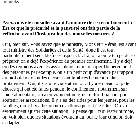
inquiète.
Avez-vous été consultée avant l'annonce de ce reconfinement ?
Est-ce que la précarité et la pauvreté ont fait partie de la
réflexion avant l’instauration des nouvelles mesures ?
Oui, bien sûr. Vous savez que le ministre, Monsieur Véran, est avant
tout ministre des Solidarités et de la Santé, donc il est tout
particulièrement sensible à ces aspects-là. Là, on a eu le temps de se
préparer, on a déjà l'expérience du premier confinement. Il y a déjà
eu des réunions avec les associations pour anticiper l'hébergement
des personnes par exemple, on a un petit coup d'avance par rapport
au mois de mars où les choses sont tombées beaucoup plus
brutalement. Oui, il y a une vraie attention. Il y a eu beaucoup de
choses qui ont été faites pendant le confinement, notamment sur
l'aide alimentaire, on a eu vraiment un gros renfort financier pour
soutenir les associations. Il y a eu des aides pour les jeunes, pour les
familles, donc il y a beaucoup d'actions qui ont été faites. On va
évidemment ajuster cette situation. Je pense qu'il faut rester humble,
on voit bien que les situations évoluent au jour le jour et qu'on doit
s'adapter.