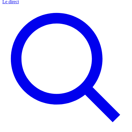
Le direct