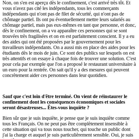
Non, on s'en est aperçu dès le confinement, c'est arrivé très tôt. Et
vous n'avez pas cité les indépendants, tous les commerçants
indépendants qui n'ont pas de filet de sécurité, qui n'ont pas de
chômage partiel. Ils ont pu éventuellement mettre leurs salariés au
chômage partiel, mais pas eux-mêmes en tant que personne, et donc,
dès le confinement, on a vu apparaître ces personnes qui se sont
trouvées très fragilisées et on en est parfaitement conscient. Il y a eu
des aides qui ont été proposées par le gouvernement pour les
travailleurs indépendants. On a aussi mis en place des aides pour les
étudiants dès le mois de juin. Ce sont des publics sur lesquels on est
très attentifs et on essaye à chaque fois de trouver une solution. C'est
pour cela par exemple que l'on a proposé le restaurant universitaire à
un euro pour la rentrée. On sait qu'il y a des mesures qui peuvent
concrètement aider ces personnes dans leur quotidien.
Sauf que c'est loin d'être terminé. On vient de réinstaurer le
confinement dont les conséquences économiques et sociales
seront désastreuses... Êtes-vous inquiète ?
Bien sûr que je suis inquiète, je pense que je suis inquiète comme
tous les Français. On ne peut pas être complètement insensible à
cette situation qui va tous nous toucher, qui touche un public dont
j'ai la charge et auquel je suis particulièrement sensible. Oui, je suis