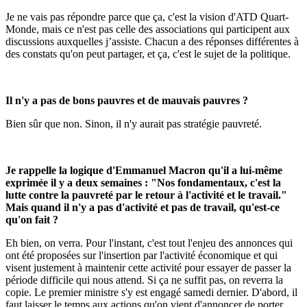
Je ne vais pas répondre parce que ça, c'est la vision d'ATD Quart-
Monde, mais ce n'est pas celle des associations qui participent aux
discussions auxquelles j’assiste. Chacun a des réponses différentes à
des constats qu'on peut partager, et ça, c'est le sujet de la politique.
Il n'y a pas de bons pauvres et de mauvais pauvres ?
Bien sûr que non. Sinon, il n'y aurait pas stratégie pauvreté.
Je rappelle la logique d'Emmanuel Macron qu'il a lui-même
exprimée il y a deux semaines : "Nos fondamentaux, c'est la
lutte contre la pauvreté par le retour à l'activité et le travail."
Mais quand il n'y a pas d'activité et pas de travail, qu'est-ce
qu'on fait ?
Eh bien, on verra. Pour l'instant, c'est tout l'enjeu des annonces qui
ont été proposées sur l'insertion par l'activité économique et qui
visent justement à maintenir cette activité pour essayer de passer la
période difficile qui nous attend. Si ça ne suffit pas, on reverra la
copie. Le premier ministre s'y est engagé samedi dernier. D'abord, il
faut laisser le temps aux actions qu'on vient d'annoncer de porter