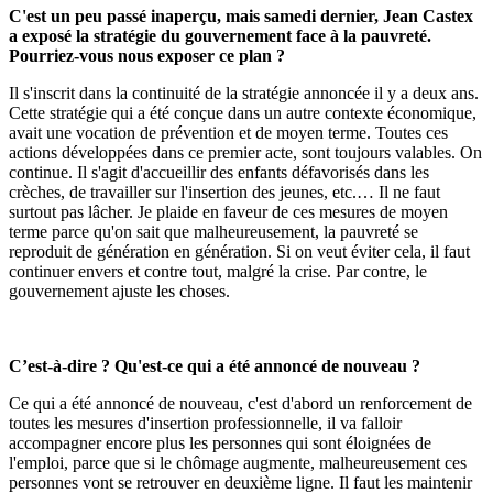
C'est un peu passé inaperçu, mais samedi dernier, Jean Castex
a exposé la stratégie du gouvernement face à la pauvreté.
Pourriez-vous nous exposer ce plan ?
Il s'inscrit dans la continuité de la stratégie annoncée il y a deux ans.
Cette stratégie qui a été conçue dans un autre contexte économique,
avait une vocation de prévention et de moyen terme. Toutes ces
actions développées dans ce premier acte, sont toujours valables. On
continue. Il s'agit d'accueillir des enfants défavorisés dans les
crèches, de travailler sur l'insertion des jeunes, etc.… Il ne faut
surtout pas lâcher. Je plaide en faveur de ces mesures de moyen
terme parce qu'on sait que malheureusement, la pauvreté se
reproduit de génération en génération. Si on veut éviter cela, il faut
continuer envers et contre tout, malgré la crise. Par contre, le
gouvernement ajuste les choses.
C’est-à-dire ? Qu'est-ce qui a été annoncé de nouveau ?
Ce qui a été annoncé de nouveau, c'est d'abord un renforcement de
toutes les mesures d'insertion professionnelle, il va falloir
accompagner encore plus les personnes qui sont éloignées de
l'emploi, parce que si le chômage augmente, malheureusement ces
personnes vont se retrouver en deuxième ligne. Il faut les maintenir