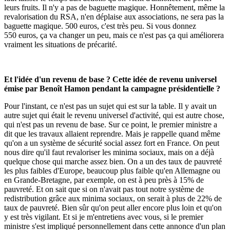
leurs fruits. Il n'y a pas de baguette magique. Honnêtement, même la
revalorisation du RSA, n'en déplaise aux associations, ne sera pas la
baguette magique. 500 euros, c'est très peu. Si vous donnez
550 euros, ça va changer un peu, mais ce n'est pas ça qui améliorera
vraiment les situations de précarité.
Et l'idée d'un revenu de base ? Cette idée de revenu universel
émise par Benoît Hamon pendant la campagne présidentielle ?
Pour l'instant, ce n'est pas un sujet qui est sur la table. Il y avait un
autre sujet qui était le revenu universel d'activité, qui est autre chose,
qui n'est pas un revenu de base. Sur ce point, le premier ministre a
dit que les travaux allaient reprendre. Mais je rappelle quand même
qu'on a un système de sécurité social assez fort en France. On peut
nous dire qu'il faut revaloriser les minima sociaux, mais on a déjà
quelque chose qui marche assez bien. On a un des taux de pauvreté
les plus faibles d'Europe, beaucoup plus faible qu'en Allemagne ou
en Grande-Bretagne, par exemple, on est à peu près à 15% de
pauvreté. Et on sait que si on n'avait pas tout notre système de
redistribution grâce aux minima sociaux, on serait à plus de 22% de
taux de pauvreté. Bien sûr qu'on peut aller encore plus loin et qu'on
y est très vigilant. Et si je m'entretiens avec vous, si le premier
ministre s'est impliqué personnellement dans cette annonce d'un plan