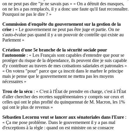
on ne peut pas dire "je ne savais pas » « On a détruit des masques,
on ne les a pas remplacés, il y a donc une faute qu'il faut reconnaître.
Pourquoi ne pas le dire ? »
Commission d'enquête du gouvernement sur la gestion de la
crise :
« Le gouvernement ne peut pas être juge et partie. On ne
s'auto-évalue pas quand il y a un pouvoir de contrôle qui existe au
Parlement »
Création d'une 5e branche de la sécurité sociale pour
l'autonomie
: « Les Français sont capables d'entendre que pour se
protéger du risque de la dépendance, ils peuvent dire je suis capable
d'y contribuer au travers de mes cotisations salariales et patronales »
« On votera "pour" parce que ça inscrit dans le marbre le principe
mais je pense que le gouvernement ne mettra pas les moyens
nécessaires »
Trou de la sécu
: « C'est à l'État de prendre en charge, c'est à l'État
d'aller chercher des recettes supplémentaires y compris sur ceux et
celles qui ont le plus profité du quinquennat de M. Macron, les 1%
qui ont le plus de revenus »
Sébastien Lecornu veut se lancer aux sénatoriales dans l'Eure
:
« Ça me pose problème. Dans le gouvernement il y a pas mal
d'exceptions à la règle : quand on est ministre on se consacre