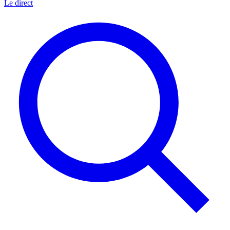
Le direct