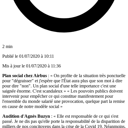
2 min
Publié le
01/07/2020 à 10:11
Mis à jour le
01/07/2020 à 11:36
Plan social chez Airbus
: « On profite de la situation très ponctuelle
pour "dégraisser" et j'espère que l'État aura plus que son mot à dire
pour dire "non". Un plan social d'une telle importance c'est une
saignée énorme. C'est scandaleux » « Les pouvoirs publics doivent
intervenir pour empêcher ce qui constitue manifestement pour
l'ensemble du monde salarié une provocation, quelque part la remise
en cause de notre modèle social »
Audition d'Agnès Buzyn
: « Elle est responsable de ce qui s'est
passé. Je ne dis pas qu'elle porte la responsabilité de la disparition de
milliers de nos concitoyens dans la crise de la Covid 19. Néanmoins,