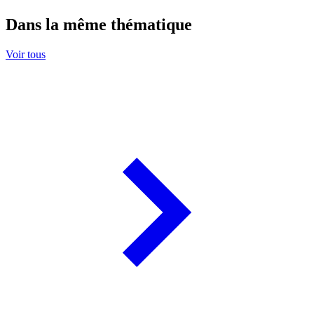
Dans la même thématique
Voir tous