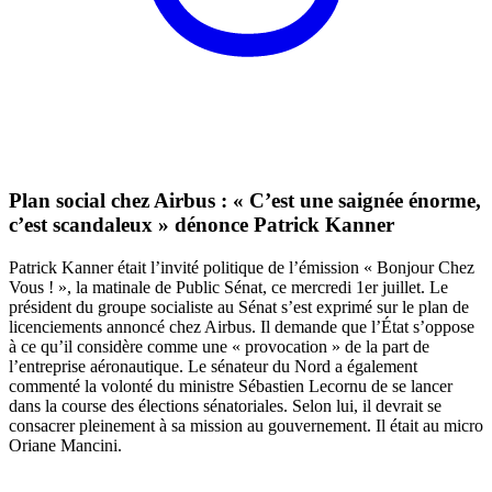
Plan social chez Airbus : « C’est une saignée énorme,
c’est scandaleux » dénonce Patrick Kanner
Patrick Kanner était l’invité politique de l’émission « Bonjour Chez
Vous ! », la matinale de Public Sénat, ce mercredi 1er juillet. Le
président du groupe socialiste au Sénat s’est exprimé sur le plan de
licenciements annoncé chez Airbus. Il demande que l’État s’oppose
à ce qu’il considère comme une « provocation » de la part de
l’entreprise aéronautique. Le sénateur du Nord a également
commenté la volonté du ministre Sébastien Lecornu de se lancer
dans la course des élections sénatoriales. Selon lui, il devrait se
consacrer pleinement à sa mission au gouvernement. Il était au micro
Oriane Mancini.