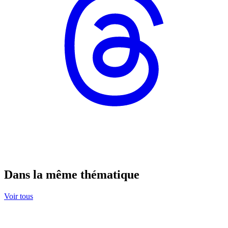
Dans la même thématique
Voir tous