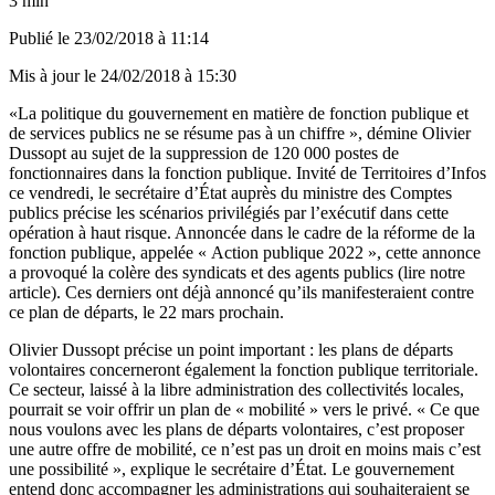
3 min
Publié le
23/02/2018 à 11:14
Mis à jour le
24/02/2018 à 15:30
«La politique du gouvernement en matière de fonction publique et
de services publics ne se résume pas à un chiffre », démine Olivier
Dussopt au sujet de la suppression de 120 000 postes de
fonctionnaires dans la fonction publique. Invité de Territoires d’Infos
ce vendredi, le secrétaire d’État auprès du ministre des Comptes
publics précise les scénarios privilégiés par l’exécutif dans cette
opération à haut risque. Annoncée dans le cadre de la réforme de la
fonction publique, appelée « Action publique 2022 », cette annonce
a provoqué la colère des syndicats et des agents publics
(lire notre
article)
. Ces derniers ont déjà annoncé qu’ils manifesteraient contre
ce plan de départs, le 22 mars prochain.
Olivier Dussopt précise un point important : les plans de départs
volontaires concerneront également la fonction publique territoriale.
Ce secteur, laissé à la libre administration des collectivités locales,
pourrait se voir offrir un plan de « mobilité » vers le privé. « Ce que
nous voulons avec les plans de départs volontaires, c’est proposer
une autre offre de mobilité, ce n’est pas un droit en moins mais c’est
une possibilité », explique le secrétaire d’État. Le gouvernement
entend donc accompagner les administrations qui souhaiteraient se