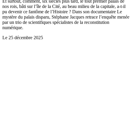
Et surtout, comment, six siècles plus tard, le tout premier palais de
nos rois, bâti sur l’île de la Cité, au beau milieu de la capitale, a-t-il
pu devenir ce fantôme de l’Histoire ? Dans son documentaire Le
mystère du palais disparu, Stéphane Jacques retrace l’enquête menée
par un trio de scientifiques spécialistes de la reconstitution
numérique.
Le
25 décembre 2025