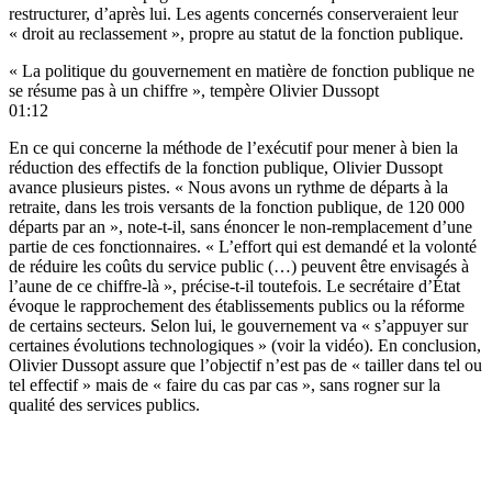
restructurer, d’après lui. Les agents concernés conserveraient leur
« droit au reclassement », propre au statut de la fonction publique.
« La politique du gouvernement en matière de fonction publique ne
se résume pas à un chiffre », tempère Olivier Dussopt
01:12
En ce qui concerne la méthode de l’exécutif pour mener à bien la
réduction des effectifs de la fonction publique, Olivier Dussopt
avance plusieurs pistes. « Nous avons un rythme de départs à la
retraite, dans les trois versants de la fonction publique, de 120 000
départs par an », note-t-il, sans énoncer le non-remplacement d’une
partie de ces fonctionnaires. « L’effort qui est demandé et la volonté
de réduire les coûts du service public (…) peuvent être envisagés à
l’aune de ce chiffre-là », précise-t-il toutefois. Le secrétaire d’État
évoque le rapprochement des établissements publics ou la réforme
de certains secteurs. Selon lui, le gouvernement va « s’appuyer sur
certaines évolutions technologiques » (voir la vidéo). En conclusion,
Olivier Dussopt assure que l’objectif n’est pas de « tailler dans tel ou
tel effectif » mais de « faire du cas par cas », sans rogner sur la
qualité des services publics.