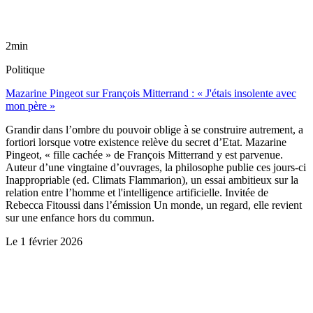
2min
Politique
Mazarine Pingeot sur François Mitterrand : « J'étais insolente avec
mon père »
Grandir dans l’ombre du pouvoir oblige à se construire autrement, a
fortiori lorsque votre existence relève du secret d’Etat. Mazarine
Pingeot, « fille cachée » de François Mitterrand y est parvenue.
Auteur d’une vingtaine d’ouvrages, la philosophe publie ces jours-ci
Inappropriable (ed. Climats Flammarion), un essai ambitieux sur la
relation entre l’homme et l'intelligence artificielle. Invitée de
Rebecca Fitoussi dans l’émission Un monde, un regard, elle revient
sur une enfance hors du commun.
Le
1 février 2026