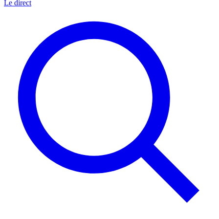
Le direct