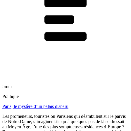
5min
Politique
Paris, le mystère d’un palais disparu
Les promeneurs, touristes ou Parisiens qui déambulent sur le parvis
de Notre-Dame, s’imaginent-ils qu’à quelques pas de là se dressait
au Moyen Âge, l’une des plus somptueuses résidences d’Europe ?