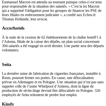
Emmanuel Macron est attendu au tournant puisque celui-ci est tenu
pour responsable de la situation des salariés. « C'est la loi Macron
qui a supprimé l'obligation pour les groupes de financer les PSE de
leurs filiales en redressement judiciaire », a confié aux Echos.fr
Thomas Hollande, leur avocat.
Accorhotels
À la suite de la cession de 62 établissements de la chaîne hotelF1 à
l’Adoma, filiale de la caisse des dépôts, un plan social concernant
394 salariés a été engagé en avril dernier. Une partie sera des départs
volontaires.
Seita
La dernière usine de fabrication de cigarettes françaises, installée à
Riom, pourrait fermer ses portes. En cause, une délocalisation
prévue en Allemagne et en Pologne. Une situation qui n’est pas sans
rappeler celle de l’usine Whirlpool d’Amiens, dont la ligne de
production de sèche-linge devrait être délocalisée en Pologne. 326
employés de Seita redoutent de perdre leur emploi.
Kindy