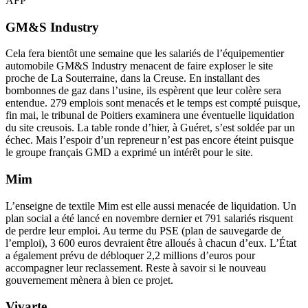
AFP
GM&S Industry
Cela fera bientôt une semaine que les salariés de l’équipementier
automobile GM&S Industry menacent de faire exploser le site
proche de La Souterraine, dans la Creuse. En installant des
bombonnes de gaz dans l’usine, ils espèrent que leur colère sera
entendue. 279 emplois sont menacés et le temps est compté puisque,
fin mai, le tribunal de Poitiers examinera une éventuelle liquidation
du site creusois. La table ronde d’hier, à Guéret, s’est soldée par un
échec. Mais l’espoir d’un repreneur n’est pas encore éteint puisque
le groupe français GMD a exprimé un intérêt pour le site.
Mim
L’enseigne de textile Mim est elle aussi menacée de liquidation. Un
plan social a été lancé en novembre dernier et 791 salariés risquent
de perdre leur emploi. Au terme du PSE (plan de sauvegarde de
l’emploi), 3 600 euros devraient être alloués à chacun d’eux. L’État
a également prévu de débloquer 2,2 millions d’euros pour
accompagner leur reclassement. Reste à savoir si le nouveau
gouvernement mènera à bien ce projet.
Vivarte