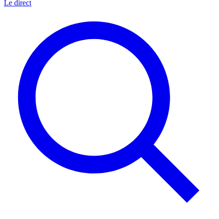
Le direct