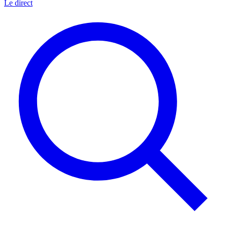
Le direct