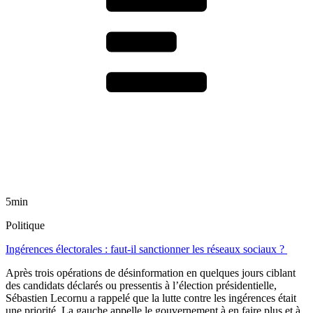
5min
Politique
Ingérences électorales : faut-il sanctionner les réseaux sociaux ?
Après trois opérations de désinformation en quelques jours ciblant
des candidats déclarés ou pressentis à l’élection présidentielle,
Sébastien Lecornu a rappelé que la lutte contre les ingérences était
une priorité. La gauche appelle le gouvernement à en faire plus et à