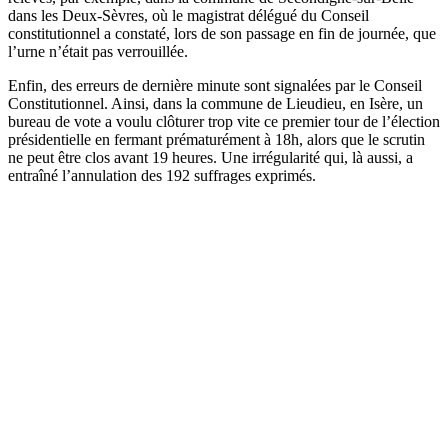
dans les Deux-Sèvres, où le magistrat délégué du Conseil
constitutionnel a constaté, lors de son passage en fin de journée, que
l’urne n’était pas verrouillée.
Enfin, des erreurs de dernière minute sont signalées par
le Conseil
Constitutionnel
. Ainsi, dans la commune de Lieudieu, en Isère, un
bureau de vote a voulu clôturer trop vite ce premier tour de l’élection
présidentielle en fermant prématurément à 18h, alors que le scrutin
ne peut être clos avant 19 heures. Une irrégularité qui, là aussi, a
entraîné l’annulation des 192 suffrages exprimés.