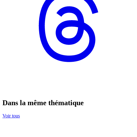
Dans la même thématique
Voir tous