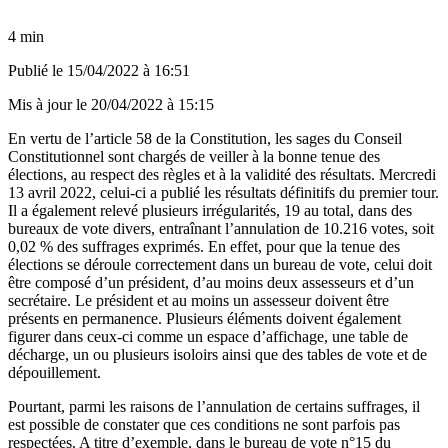
4 min
Publié le
15/04/2022 à 16:51
Mis à jour le
20/04/2022 à 15:15
En vertu de l’article 58 de la Constitution, les sages du Conseil
Constitutionnel sont chargés de veiller à la bonne tenue des
élections, au respect des règles et à la validité des résultats. Mercredi
13 avril 2022, celui-ci a publié les résultats définitifs du premier tour.
Il a également relevé plusieurs irrégularités, 19 au total, dans des
bureaux de vote divers, entraînant l’annulation de
10.216 votes, soit
0,02 % des suffrages exprimés
. En effet, pour que la tenue des
élections se déroule correctement dans un bureau de vote
, celui doit
être composé d’un président, d’au moins deux assesseurs et d’un
secrétaire. Le président et au moins un assesseur doivent être
présents en permanence. Plusieurs éléments doivent également
figurer dans ceux-ci comme un espace d’affichage, une table de
décharge, un ou plusieurs isoloirs ainsi que des tables de vote et de
dépouillement.
Pourtant, parmi les raisons de l’annulation de certains suffrages, il
est possible de constater que ces conditions ne sont parfois pas
respectées. A titre d’exemple, dans le bureau de vote n°15 du