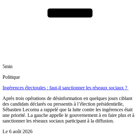
5min
Politique
Ingérences électorales : faut-il sanctionner les réseaux sociaux ?
Après trois opérations de désinformation en quelques jours ciblant
des candidats déclarés ou pressentis à l’élection présidentielle,
Sébastien Lecornu a rappelé que la lutte contre les ingérences était
une priorité. La gauche appelle le gouvernement à en faire plus et à
sanctionner les réseaux sociaux participant à la diffusion.
Le
6 août 2026