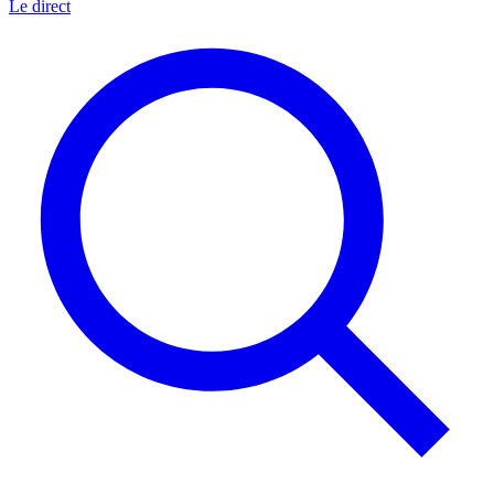
Le direct