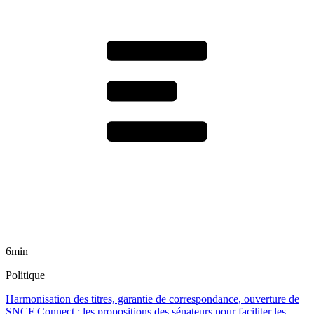
6min
Politique
Harmonisation des titres, garantie de correspondance, ouverture de
SNCF Connect : les propositions des sénateurs pour faciliter les