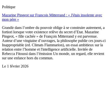
Politique
Mazarine Pingeot sur François Mitterrand : « J'étais insolente avec
mon père »
Grandir dans l’ombre du pouvoir oblige à se construire autrement, a
fortiori lorsque votre existence relève du secret d’Etat. Mazarine
Pingeot, « fille cachée » de François Mitterrand y est parvenue.
Auteur d’une vingtaine d’ouvrages, la philosophe publie ces jours-ci
Inappropriable (ed. Climats Flammarion), un essai ambitieux sur la
relation entre l’homme et l'intelligence artificielle. Invitée de
Rebecca Fitoussi dans l’émission Un monde, un regard, elle revient
sur une enfance hors du commun.
Le
1 février 2026