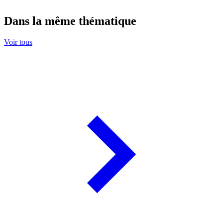
Dans la même thématique
Voir tous