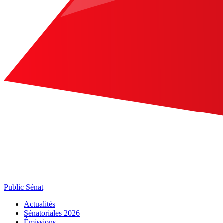
Public Sénat
Actualités
Sénatoriales 2026
Émissions