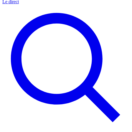
Le direct