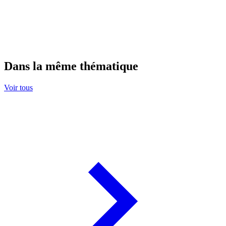
Dans la même thématique
Voir tous