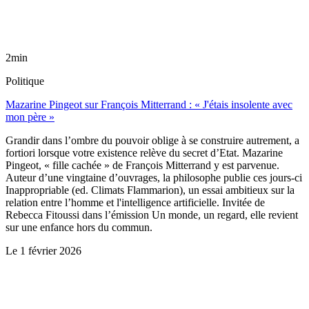
2min
Politique
Mazarine Pingeot sur François Mitterrand : « J'étais insolente avec
mon père »
Grandir dans l’ombre du pouvoir oblige à se construire autrement, a
fortiori lorsque votre existence relève du secret d’Etat. Mazarine
Pingeot, « fille cachée » de François Mitterrand y est parvenue.
Auteur d’une vingtaine d’ouvrages, la philosophe publie ces jours-ci
Inappropriable (ed. Climats Flammarion), un essai ambitieux sur la
relation entre l’homme et l'intelligence artificielle. Invitée de
Rebecca Fitoussi dans l’émission Un monde, un regard, elle revient
sur une enfance hors du commun.
Le
1 février 2026