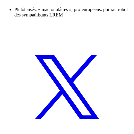
Plutôt aisés, « macronolâtres », pro-européens: portrait robot
des sympathisants LREM