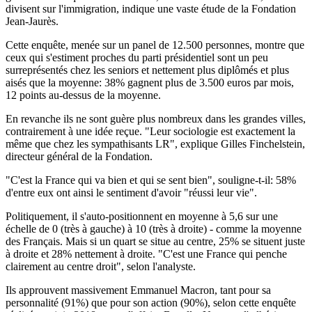
divisent sur l'immigration, indique une vaste étude de la Fondation
Jean-Jaurès.
Cette enquête, menée sur un panel de 12.500 personnes, montre que
ceux qui s'estiment proches du parti présidentiel sont un peu
surreprésentés chez les seniors et nettement plus diplômés et plus
aisés que la moyenne: 38% gagnent plus de 3.500 euros par mois,
12 points au-dessus de la moyenne.
En revanche ils ne sont guère plus nombreux dans les grandes villes,
contrairement à une idée reçue. "Leur sociologie est exactement la
même que chez les sympathisants LR", explique Gilles Finchelstein,
directeur général de la Fondation.
"C'est la France qui va bien et qui se sent bien", souligne-t-il: 58%
d'entre eux ont ainsi le sentiment d'avoir "réussi leur vie".
Politiquement, il s'auto-positionnent en moyenne à 5,6 sur une
échelle de 0 (très à gauche) à 10 (très à droite) - comme la moyenne
des Français. Mais si un quart se situe au centre, 25% se situent juste
à droite et 28% nettement à droite. "C'est une France qui penche
clairement au centre droit", selon l'analyste.
Ils approuvent massivement Emmanuel Macron, tant pour sa
personnalité (91%) que pour son action (90%), selon cette enquête