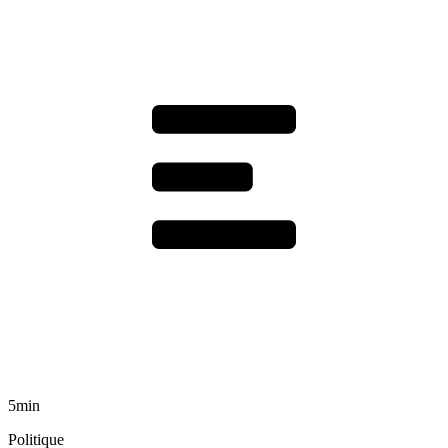
5min
Politique