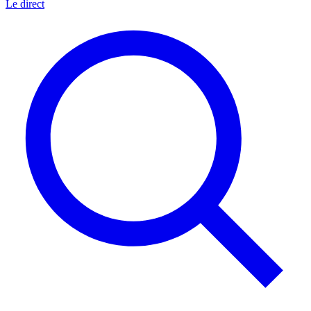
Le direct