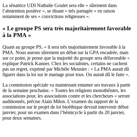
La sénatrice UDI Nathalie Goulet sera elle « sûrement dans
l’abstention positive », se disant « très partagée » en raison
notamment de ses « convictions religieuses ».
« Le groupe PS sera très majoritairement favorable
à la PMA »
Quant au groupe PS, « il sera très majoritairement favorable à la
PMA. Nous aurons sûrement un débat sur la GPA encadrée, mais
sur ce point, je pense que la majorité du groupe sera défavorable »
explique Patrick Kanner. Chez les socialistes, certains ne cachent
pas un regret, exprimé par Michèle Meunier : « La PMA aurait dû
figurer dans la loi sur le mariage pour tous. On aurait dû le faire ».
La commission spéciale va maintenant entamer ses travaux à partir
de la semaine prochaine. « Toutes les religions monothéistes, les
associations pour, les associations contre et les chercheurs » seront
auditionnés, précise Alain Milon. L’examen du rapport de la
commission sur le projet de loi bioéthique devrait intervenir début
janvier, pour un examen dans l’hémicycle à partir du 20 janvier,
pour deux semaines.