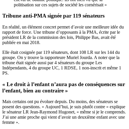
politisation sur ces sujets de société les cornérisait »
Tribune anti-PMA signée par 119 sénateurs
En réalité, un élément concret permet d’avoir une meilleure idée du
rapport de force.
Une tribune d’opposants
à la PMA, écrite par le
président LR de la commission des lois, Philippe Bas, avait été
publiée en mai 2018.
Elle était cosignée par 119 sénateurs, dont 108 LR sur les 144 du
groupe. On y trouve la rapporteure Muriel Jourda. A noter que la
tribune était signée aussi par 4 sénateurs du groupe Les
Indépendants, 4 du groupe UC, 1 RDSE, 1 non-inscrit et même 1
PS.
« Le droit à l’enfant n’aura pas de conséquences sur
l’enfant, bien au contraire »
Mais certains ont pu évoluer depuis. Du moins, des sénateurs se
posent des questions. « Aujourd’hui, je suis plutôt contre » explique
le sénateur LR Jean-Raymond Hugonet, « même si je le comprends.
J’ai une amie proche qui vient d’avoir un deuxième enfant avec une
femme ».