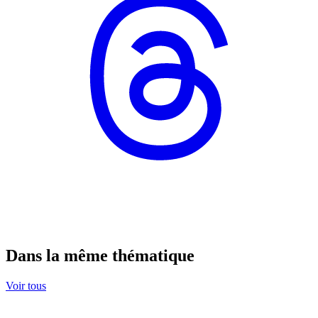
Dans la même thématique
Voir tous