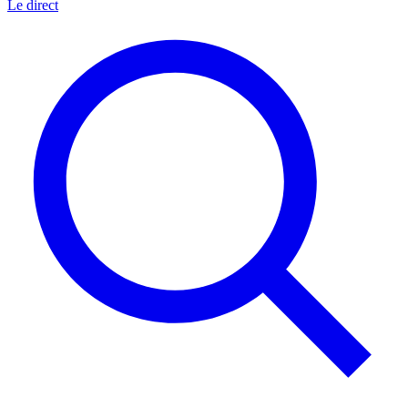
Le direct