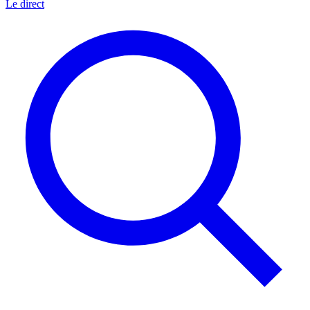
Le direct