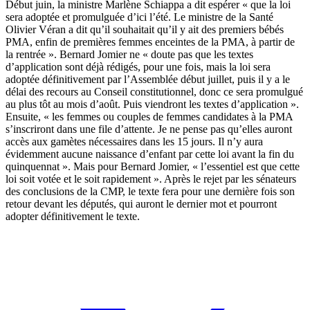
Début juin, la ministre Marlène Schiappa a dit espérer « que la loi
sera adoptée et promulguée d’ici l’été. Le ministre de la Santé
Olivier Véran a dit qu’il souhaitait qu’il y ait des premiers bébés
PMA, enfin de premières femmes enceintes de la PMA, à partir de
la rentrée ». Bernard Jomier ne « doute pas que les textes
d’application sont déjà rédigés, pour une fois, mais la loi sera
adoptée définitivement par l’Assemblée début juillet, puis il y a le
délai des recours au Conseil constitutionnel, donc ce sera promulgué
au plus tôt au mois d’août. Puis viendront les textes d’application ».
Ensuite, « les femmes ou couples de femmes candidates à la PMA
s’inscriront dans une file d’attente. Je ne pense pas qu’elles auront
accès aux gamètes nécessaires dans les 15 jours. Il n’y aura
évidemment aucune naissance d’enfant par cette loi avant la fin du
quinquennat ». Mais pour Bernard Jomier, « l’essentiel est que cette
loi soit votée et le soit rapidement ». Après le rejet par les sénateurs
des conclusions de la CMP, le texte fera pour une dernière fois son
retour devant les députés, qui auront le dernier mot et pourront
adopter définitivement le texte.