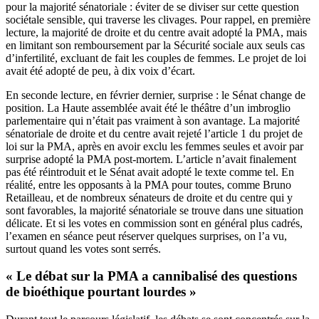
pour la majorité sénatoriale : éviter de se diviser sur cette question
sociétale sensible, qui traverse les clivages. Pour rappel, en première
lecture, la majorité de droite et du centre
avait adopté la PMA
, mais
en limitant son remboursement par la Sécurité sociale aux seuls cas
d’infertilité, excluant de fait les couples de femmes. Le projet de loi
avait été adopté de peu, à dix voix d’écart.
En seconde lecture, en février dernier, surprise : le Sénat change de
position. La Haute assemblée avait été le
théâtre d’un imbroglio
parlementaire
qui n’était pas vraiment à son avantage. La majorité
sénatoriale de droite et du centre avait rejeté l’article 1 du projet de
loi sur la PMA, après en avoir exclu les femmes seules et avoir par
surprise adopté la PMA post-mortem. L’article n’avait finalement
pas été réintroduit et le Sénat avait
adopté le texte
comme tel. En
réalité, entre les opposants à la PMA pour toutes, comme Bruno
Retailleau, et de nombreux sénateurs de droite et du centre qui y
sont favorables, la majorité sénatoriale se trouve dans une situation
délicate. Et si les votes en commission sont en général plus cadrés,
l’examen en séance peut réserver quelques surprises, on l’a vu,
surtout quand les votes sont serrés.
« Le débat sur la PMA a cannibalisé des questions
de bioéthique pourtant lourdes »