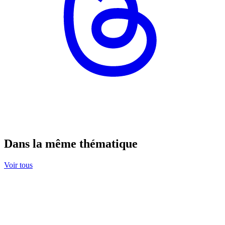
Dans la même thématique
Voir tous