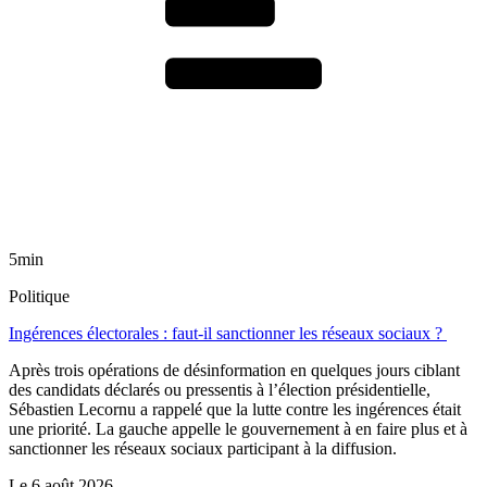
5min
Politique
Ingérences électorales : faut-il sanctionner les réseaux sociaux ?
Après trois opérations de désinformation en quelques jours ciblant
des candidats déclarés ou pressentis à l’élection présidentielle,
Sébastien Lecornu a rappelé que la lutte contre les ingérences était
une priorité. La gauche appelle le gouvernement à en faire plus et à
sanctionner les réseaux sociaux participant à la diffusion.
Le
6 août 2026