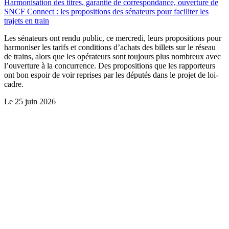
Harmonisation des titres, garantie de correspondance, ouverture de
SNCF Connect : les propositions des sénateurs pour faciliter les
trajets en train
Les sénateurs ont rendu public, ce mercredi, leurs propositions pour
harmoniser les tarifs et conditions d’achats des billets sur le réseau
de trains, alors que les opérateurs sont toujours plus nombreux avec
l’ouverture à la concurrence. Des propositions que les rapporteurs
ont bon espoir de voir reprises par les députés dans le projet de loi-
cadre.
Le
25 juin 2026