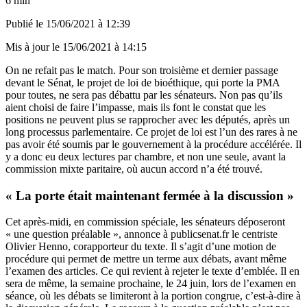
6 min
Publié le
15/06/2021 à 12:39
Mis à jour le
15/06/2021 à 14:15
On ne refait pas le match. Pour son troisième et dernier passage
devant le Sénat, le projet de loi de bioéthique, qui porte la PMA
pour toutes, ne sera pas débattu par les sénateurs. Non pas qu’ils
aient choisi de faire l’impasse, mais ils font le constat que les
positions ne peuvent plus se rapprocher avec les députés, après un
long processus parlementaire. Ce projet de loi est l’un des rares à ne
pas avoir été soumis par le gouvernement à la procédure accélérée. Il
y a donc eu deux lectures par chambre, et non une seule, avant la
commission mixte paritaire, où aucun accord n’a été trouvé.
« La porte était maintenant fermée à la discussion »
Cet après-midi, en commission spéciale, les sénateurs déposeront
« une question préalable », annonce à publicsenat.fr le centriste
Olivier Henno, corapporteur du texte. Il s’agit d’une motion de
procédure qui permet de mettre un terme aux débats, avant même
l’examen des articles. Ce qui revient à rejeter le texte d’emblée. Il en
sera de même, la semaine prochaine, le 24 juin, lors de l’examen en
séance, où les débats se limiteront à la portion congrue, c’est-à-dire à