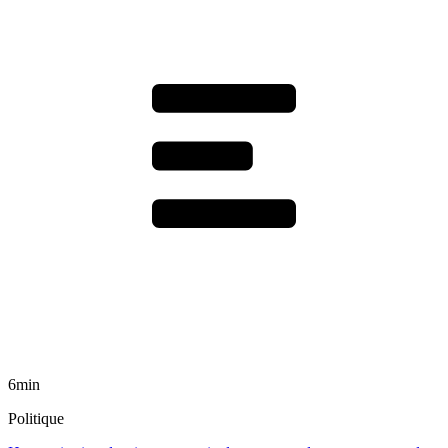
6min
Politique