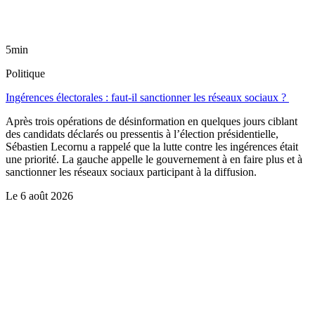
5min
Politique
Ingérences électorales : faut-il sanctionner les réseaux sociaux ?
Après trois opérations de désinformation en quelques jours ciblant
des candidats déclarés ou pressentis à l’élection présidentielle,
Sébastien Lecornu a rappelé que la lutte contre les ingérences était
une priorité. La gauche appelle le gouvernement à en faire plus et à
sanctionner les réseaux sociaux participant à la diffusion.
Le
6 août 2026