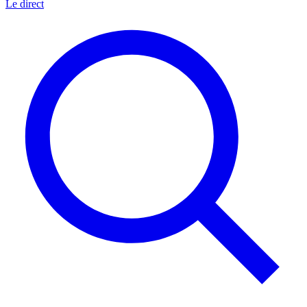
Le direct