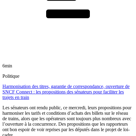
6min
Politique
Harmonisation des titres, garantie de correspondance, ouverture de
SNCF Connect : les propositions des sénateurs pour faciliter les
trajets en train
Les sénateurs ont rendu public, ce mercredi, leurs propositions pour
harmoniser les tarifs et conditions d’achats des billets sur le réseau
de trains, alors que les opérateurs sont toujours plus nombreux avec
l’ouverture à la concurrence. Des propositions que les rapporteurs
ont bon espoir de voir reprises par les députés dans le projet de loi-
cadre.