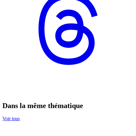
Dans la même thématique
Voir tous