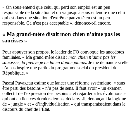
« On sous-entend que celui qui perd son emploi est un peu
responsable de la situation et on va jusqu'à sous-entendre que celui
qui est dans une situation d'extrême pauvreté en est un peu
responsable. Ça n'est pas acceptable », dénonce-t-il encore.
« Ma grand-mère disait mon chien n’aime pas les
saucisses »
Pour appuyer son propos, le leader de FO convoque les anecdotes
familiales. « Ma grand-mère disait :
mon chien n’aime pas les
saucisses, la preuve je ne lui en donne jamais
. Je me demande si elle
n’a pas inspiré une partie du programme social du président de la
République. »
Pascal Pavageau estime que lancer une réforme systémique « sans
être parti des besoins » n’a pas de sens. Il faut avoir « un examen
collectif de l’expression des besoins » et regarder « les évolutions »
qui ont eu lieu ces derniers temps, déclare-t-il, dénonçant la logique
de « jungle » et « d’individualisation » qui transparaissaient dans le
discours du chef de l’État.