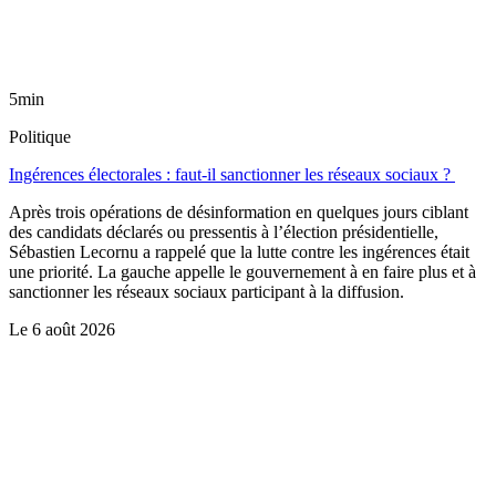
5min
Politique
Ingérences électorales : faut-il sanctionner les réseaux sociaux ?
Après trois opérations de désinformation en quelques jours ciblant
des candidats déclarés ou pressentis à l’élection présidentielle,
Sébastien Lecornu a rappelé que la lutte contre les ingérences était
une priorité. La gauche appelle le gouvernement à en faire plus et à
sanctionner les réseaux sociaux participant à la diffusion.
Le
6 août 2026