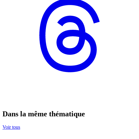
Dans la même thématique
Voir tous