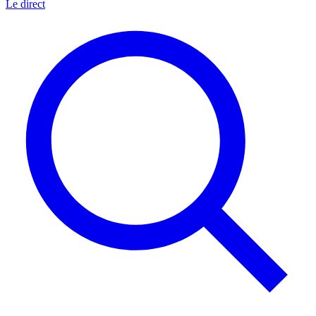
Le direct