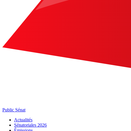
Public Sénat
Actualités
Sénatoriales 2026
Émissions