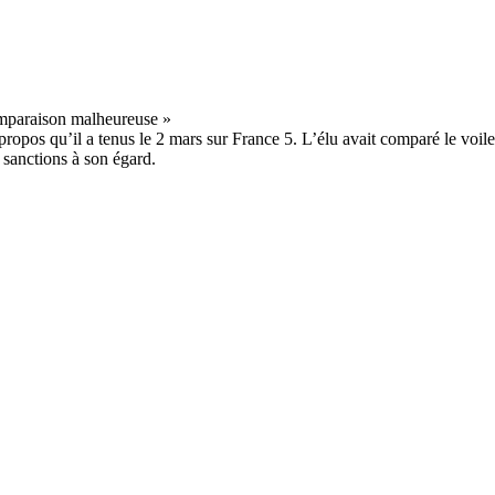
os qu’il a tenus le 2 mars sur France 5. L’élu avait comparé le voile m
sanctions à son égard.