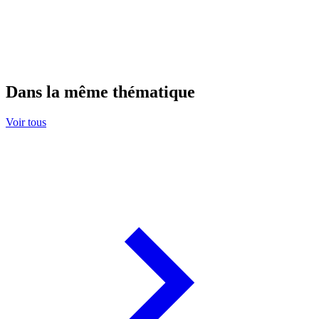
Dans la même thématique
Voir tous