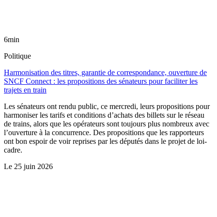
6min
Politique
Harmonisation des titres, garantie de correspondance, ouverture de
SNCF Connect : les propositions des sénateurs pour faciliter les
trajets en train
Les sénateurs ont rendu public, ce mercredi, leurs propositions pour
harmoniser les tarifs et conditions d’achats des billets sur le réseau
de trains, alors que les opérateurs sont toujours plus nombreux avec
l’ouverture à la concurrence. Des propositions que les rapporteurs
ont bon espoir de voir reprises par les députés dans le projet de loi-
cadre.
Le
25 juin 2026