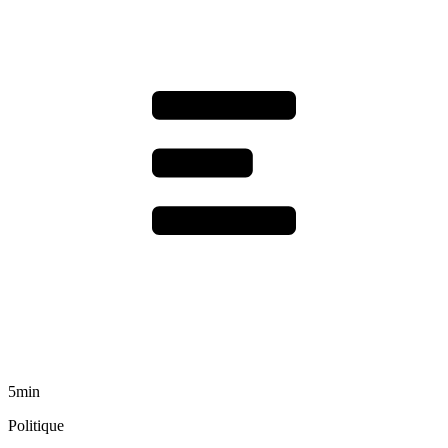
5min
Politique