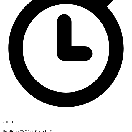
2 min
Publié le
08/11/2018 à 9:21