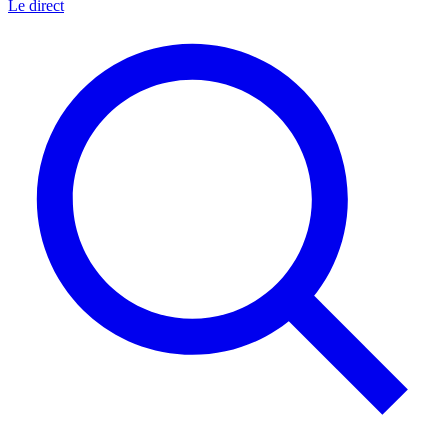
Le direct