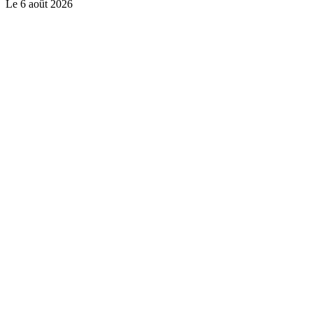
Le
6 août 2026