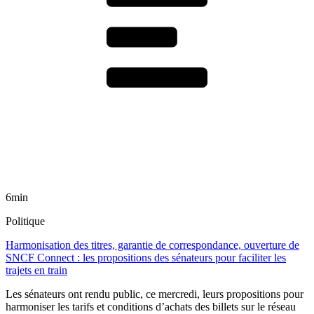
6min
Politique
Harmonisation des titres, garantie de correspondance, ouverture de
SNCF Connect : les propositions des sénateurs pour faciliter les
trajets en train
Les sénateurs ont rendu public, ce mercredi, leurs propositions pour
harmoniser les tarifs et conditions d’achats des billets sur le réseau