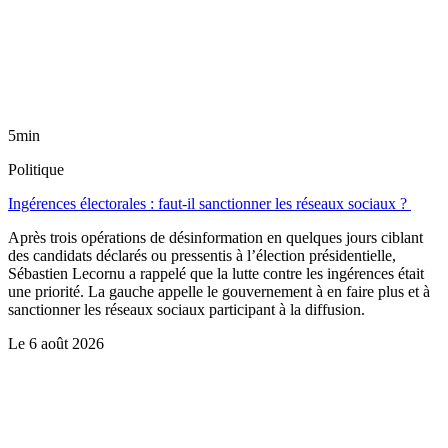
5min
Politique
Ingérences électorales : faut-il sanctionner les réseaux sociaux ?
Après trois opérations de désinformation en quelques jours ciblant
des candidats déclarés ou pressentis à l’élection présidentielle,
Sébastien Lecornu a rappelé que la lutte contre les ingérences était
une priorité. La gauche appelle le gouvernement à en faire plus et à
sanctionner les réseaux sociaux participant à la diffusion.
Le
6 août 2026