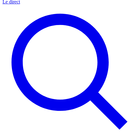
Le direct