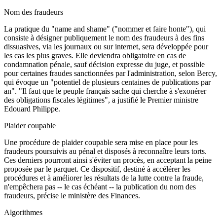
Nom des fraudeurs
La pratique du "name and shame" ("nommer et faire honte"), qui
consiste à désigner publiquement le nom des fraudeurs à des fins
dissuasives, via les journaux ou sur internet, sera développée pour
les cas les plus graves. Elle deviendra obligatoire en cas de
condamnation pénale, sauf décision expresse du juge, et possible
pour certaines fraudes sanctionnées par l'administration, selon Bercy,
qui évoque un "potentiel de plusieurs centaines de publications par
an". "Il faut que le peuple français sache qui cherche à s'exonérer
des obligations fiscales légitimes", a justifié le Premier ministre
Edouard Philippe.
Plaider coupable
Une procédure de plaider coupable sera mise en place pour les
fraudeurs poursuivis au pénal et disposés à reconnaître leurs torts.
Ces derniers pourront ainsi s'éviter un procès, en acceptant la peine
proposée par le parquet. Ce dispositif, destiné à accélérer les
procédures et à améliorer les résultats de la lutte contre la fraude,
n'empêchera pas -- le cas échéant -- la publication du nom des
fraudeurs, précise le ministère des Finances.
Algorithmes