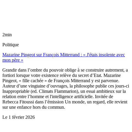
2min
Politique
Mazarine Pingeot sur François Mitterrand : « J'étais insolente avec
mon père »
Grandir dans l’ombre du pouvoir oblige à se construire autrement, a
fortiori lorsque votre existence relève du secret d’Etat. Mazarine
Pingeot, « fille cachée » de François Mitterrand y est parvenue.
Auteur d’une vingtaine d’ouvrages, la philosophe publie ces jours-ci
Inappropriable (ed. Climats Flammarion), un essai ambitieux sur la
relation entre l’homme et l'intelligence artificielle. Invitée de
Rebecca Fitoussi dans l’émission Un monde, un regard, elle revient
sur une enfance hors du commun.
Le
1 février 2026