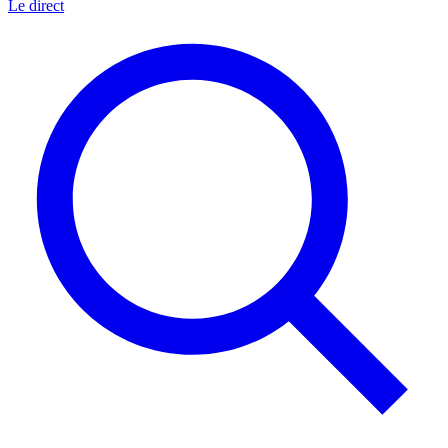
Le direct