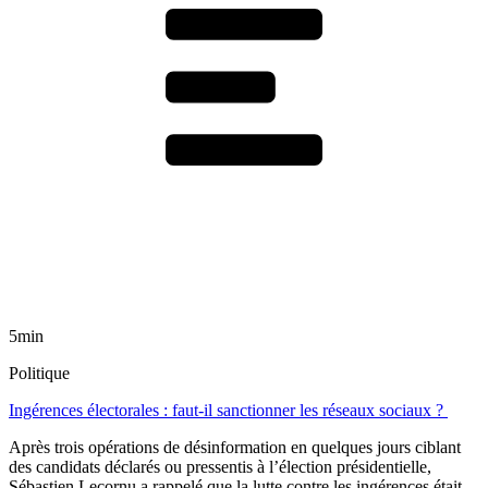
5min
Politique
Ingérences électorales : faut-il sanctionner les réseaux sociaux ?
Après trois opérations de désinformation en quelques jours ciblant
des candidats déclarés ou pressentis à l’élection présidentielle,
Sébastien Lecornu a rappelé que la lutte contre les ingérences était