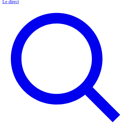
Le direct