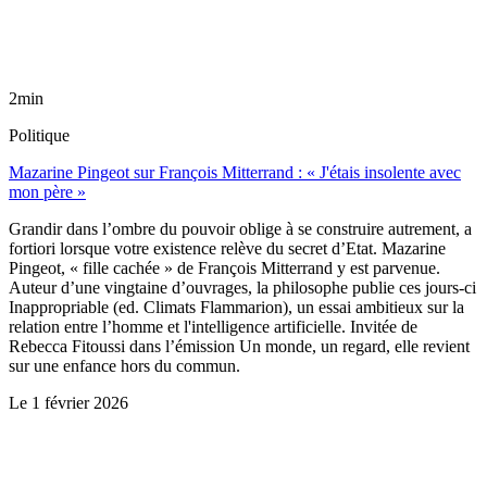
2min
Politique
Mazarine Pingeot sur François Mitterrand : « J'étais insolente avec
mon père »
Grandir dans l’ombre du pouvoir oblige à se construire autrement, a
fortiori lorsque votre existence relève du secret d’Etat. Mazarine
Pingeot, « fille cachée » de François Mitterrand y est parvenue.
Auteur d’une vingtaine d’ouvrages, la philosophe publie ces jours-ci
Inappropriable (ed. Climats Flammarion), un essai ambitieux sur la
relation entre l’homme et l'intelligence artificielle. Invitée de
Rebecca Fitoussi dans l’émission Un monde, un regard, elle revient
sur une enfance hors du commun.
Le
1 février 2026