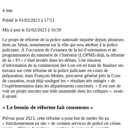
4 min
Publié le
01/02/2023 à 17:53
Mis à jour le
02/02/2023 à 16:59
Le projet de réforme de la police nationale
inquiète depuis plusieurs
mois au Sénat
, notamment sur le rôle qui sera attribué à la police
judiciaire. À l’occasion de l’examen de la loi d’orientation et de
programmation du ministère de l’Intérieur (LOPMI) déjà,
la réforme
de la « PJ » s’était invitée dans les débats
. Une mission
d’information de la commission des Lois est en train de finaliser ses
travaux sur cette réforme de la police judiciaire en cours de
préparation, mais François Molins, procureur général près la Cour
de cassation,
avait déjà souligné les « résultats très mitigés » de
l’expérimentation
dans les départements concernés. « Il est rare de
voir un projet susciter une telle unanimité dans les critiques », avait-
il ajouté.
« Le besoin de réforme fait consensus »
Prévue pour 2023, cette réforme a pour but de mettre fin au
« fonctionnement en silo » de certains services de police en créant