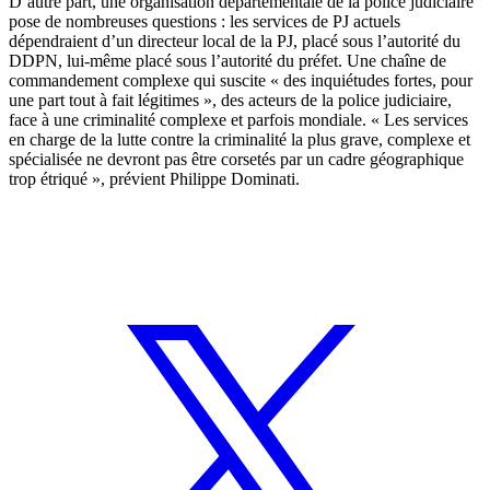
D’autre part, une organisation départementale de la police judiciaire
pose de nombreuses questions : les services de PJ actuels
dépendraient d’un directeur local de la PJ, placé sous l’autorité du
DDPN, lui-même placé sous l’autorité du préfet. Une chaîne de
commandement complexe qui suscite « des inquiétudes fortes, pour
une part tout à fait légitimes », des acteurs de la police judiciaire,
face à une criminalité complexe et parfois mondiale. « Les services
en charge de la lutte contre la criminalité la plus grave, complexe et
spécialisée ne devront pas être corsetés par un cadre géographique
trop étriqué », prévient Philippe Dominati.