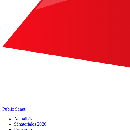
Public Sénat
Actualités
Sénatoriales 2026
Émissions