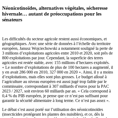
Néonicotinoïdes, alternatives végétales, sécheresse
hivernale… autant de préoccupations pour les
sénateurs
Les difficultés du secteur agricole restent aussi économiques, et
géographiques. Avec une série de données à l’échelle du territoire
européen, Janusz Wojciechowski a notamment souligné la perte de
3 millions d’exploitations agricoles entre 2010 et 2020, soit près de
800 exploitations par jour. Cependant, la superficie des terres
agricoles est restée stable, avec 155 millions d’hectares exploités.
« Le nombre d’exploitations de plus de 100 hectares a augmenté, il
y en avait 286 000 en 2010, 327 000 en 2020 ». Ainsi, il y a moins
d’exploitations, mais elles sont plus grosses. Le budget alloué à
l’agriculture au niveau européen est aussi jugé trop faible par le
commissaire, correspondant à 307 milliards d’euros pour la PAC
2023 / 2027, soit environ 60 milliards par an. « Cela correspond à
0,4 % du PIB européen, je pense que ce n’est pas suffisant pour
garantir la sécurité alimentaire à long terme. Ce n’est pas assez ».
Le débat s’est aussi porté sur l’utilisation des néonicotinoïdes
(insecticides protégeant les plantes des nuisibles), et ce, dès la