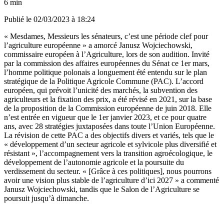
6 min
Publié le
02/03/2023 à 18:24
« Mesdames, Messieurs les sénateurs, c’est une période clef pour
l’agriculture européenne » a amorcé Janusz Wojciechowski,
commissaire européen à l’Agriculture, lors de son audition. Invité
par la commission des affaires européennes du Sénat ce 1er mars,
l’homme politique polonais a longuement été entendu sur le plan
stratégique de la Politique Agricole Commune (PAC). L’accord
européen, qui prévoit l’unicité des marchés, la subvention des
agriculteurs et la fixation des prix, a été révisé en 2021, sur la base
de la proposition de la Commission européenne de juin 2018. Elle
n’est entrée en vigueur que le 1er janvier 2023, et ce pour quatre
ans, avec 28 stratégies juxtaposées dans toute l’Union Européenne.
La révision de cette PAC a des objectifs divers et variés, tels que le
« développement d’un secteur agricole et sylvicole plus diversifié et
résistant », l’accompagnement vers la transition agroécologique, le
développement de l’autonomie agricole et la poursuite du
verdissement du secteur. « [Grâce à ces politiques], nous pourrons
avoir une vision plus stable de l’agriculture d’ici 2027 » a commenté
Janusz Wojciechowski, tandis que le Salon de l’Agriculture se
poursuit jusqu’à dimanche.