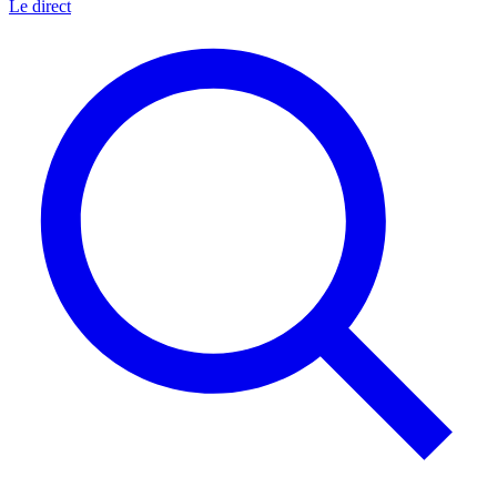
Le direct