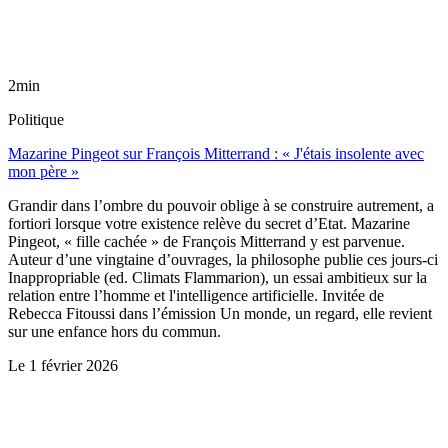
2min
Politique
Mazarine Pingeot sur François Mitterrand : « J'étais insolente avec
mon père »
Grandir dans l’ombre du pouvoir oblige à se construire autrement, a
fortiori lorsque votre existence relève du secret d’Etat. Mazarine
Pingeot, « fille cachée » de François Mitterrand y est parvenue.
Auteur d’une vingtaine d’ouvrages, la philosophe publie ces jours-ci
Inappropriable (ed. Climats Flammarion), un essai ambitieux sur la
relation entre l’homme et l'intelligence artificielle. Invitée de
Rebecca Fitoussi dans l’émission Un monde, un regard, elle revient
sur une enfance hors du commun.
Le
1 février 2026