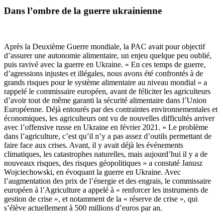
Dans l’ombre de la guerre ukrainienne
Après la Deuxième Guerre mondiale, la PAC avait pour objectif
d’assurer une autonomie alimentaire, un enjeu quelque peu oublié,
puis ravivé avec la guerre en Ukraine. « En ces temps de guerre,
d’agressions injustes et illégales, nous avons été confrontés à de
grands risques pour le système alimentaire au niveau mondial » a
rappelé le commissaire européen, avant de féliciter les agriculteurs
d’avoir tout de même garanti la sécurité alimentaire dans l’Union
Européenne. Déjà entourés par des contraintes environnementales et
économiques, les agriculteurs ont vu de nouvelles difficultés arriver
avec l’offensive russe en Ukraine en février 2021. « Le problème
dans l’agriculture, c’est qu’il n’y a pas assez d’outils permettant de
faire face aux crises. Avant, il y avait déjà les événements
climatiques, les catastrophes naturelles, mais aujourd’hui il y a de
nouveaux risques, des risques géopolitiques » a constaté Janusz
Wojciechowski, en évoquant la guerre en Ukraine. Avec
l’augmentation des prix de l’énergie et des engrais, le commissaire
européen à l’Agriculture a appelé à « renforcer les instruments de
gestion de crise », et notamment de la « réserve de crise », qui
s’élève actuellement à 500 millions d’euros par an.