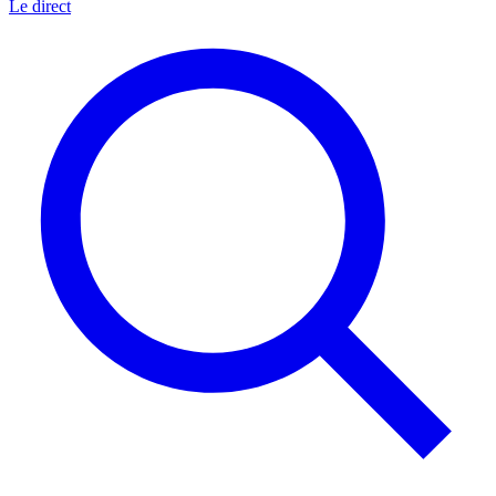
Le direct