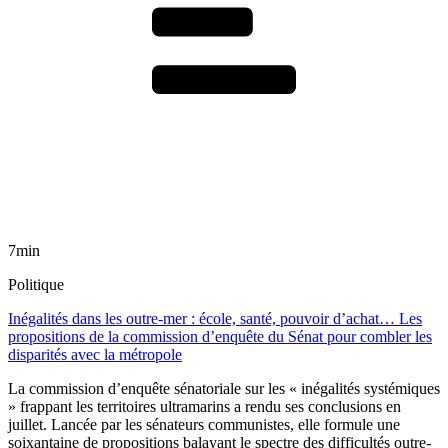
7min
Politique
Inégalités dans les outre-mer : école, santé, pouvoir d’achat… Les
propositions de la commission d’enquête du Sénat pour combler les
disparités avec la métropole
La commission d’enquête sénatoriale sur les « inégalités systémiques
» frappant les territoires ultramarins a rendu ses conclusions en
juillet. Lancée par les sénateurs communistes, elle formule une
soixantaine de propositions balayant le spectre des difficultés outre-