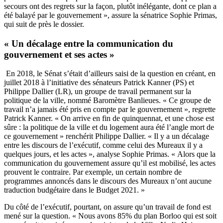
secours ont des regrets sur la façon, plutôt inélégante, dont ce plan a
été balayé par le gouvernement », assure la sénatrice Sophie Primas,
qui suit de près le dossier.
« Un décalage entre la communication du
gouvernement et ses actes »
En 2018, le Sénat s’était d’ailleurs saisi de la question en créant, en
juillet 2018 à l’initiative des sénateurs Patrick Kanner (PS) et
Philippe Dallier (LR
), un groupe de travail permanent sur la
politique de la ville
, nommé Baromètre Banlieues. « Ce groupe de
travail n’a jamais été pris en compte par le gouvernement », regrette
Patrick Kanner. « On arrive en fin de quinquennat, et une chose est
sûre : la politique de la ville et du logement aura été l’angle mort de
ce gouvernement » renchérit Philippe Dallier. « Il y a un décalage
entre les discours de l’exécutif, comme celui des Mureaux il y a
quelques jours, et les actes », analyse Sophie Primas. « Alors que la
communication du gouvernement assure qu’il est mobilisé, les actes
prouvent le contraire. Par exemple, un certain nombre de
programmes annoncés dans le discours des Mureaux n’ont aucune
traduction budgétaire dans le Budget 2021. »
Du côté de l’exécutif, pourtant, on assure qu’un travail de fond est
mené sur la question. « Nous avons 85% du plan Borloo qui est soit