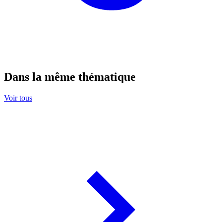
Dans la même thématique
Voir tous