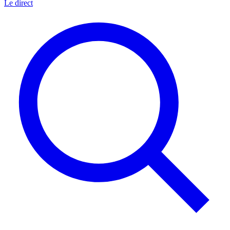
Le direct