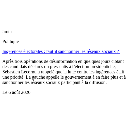
5min
Politique
Ingérences électorales : faut-il sanctionner les réseaux sociaux ?
Après trois opérations de désinformation en quelques jours ciblant
des candidats déclarés ou pressentis à l’élection présidentielle,
Sébastien Lecornu a rappelé que la lutte contre les ingérences était
une priorité. La gauche appelle le gouvernement à en faire plus et à
sanctionner les réseaux sociaux participant à la diffusion.
Le
6 août 2026