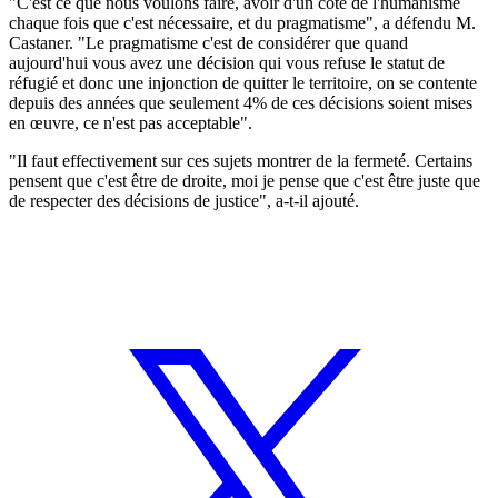
"C'est ce que nous voulons faire, avoir d'un côté de l'humanisme
chaque fois que c'est nécessaire, et du pragmatisme", a défendu M.
Castaner. "Le pragmatisme c'est de considérer que quand
aujourd'hui vous avez une décision qui vous refuse le statut de
réfugié et donc une injonction de quitter le territoire, on se contente
depuis des années que seulement 4% de ces décisions soient mises
en œuvre, ce n'est pas acceptable".
"Il faut effectivement sur ces sujets montrer de la fermeté. Certains
pensent que c'est être de droite, moi je pense que c'est être juste que
de respecter des décisions de justice", a-t-il ajouté.