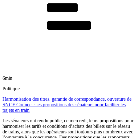
6min
Politique
Harmonisation des titres, garantie de correspondance, ouverture de
SNCF Connect : les propositions des sénateurs pour faciliter les
trajets en train
Les sénateurs ont rendu public, ce mercredi, leurs propositions pour
harmoniser les tarifs et conditions d’achats des billets sur le réseau
de trains, alors que les opérateurs sont toujours plus nombreux avec
l’ouverture à la concurrence. Des propositions que les rapporteurs