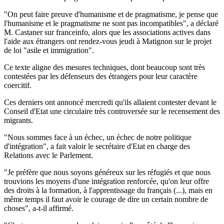
"On peut faire preuve d'humanisme et de pragmatisme, je pense que
l'humanisme et le pragmatisme ne sont pas incompatibles", a déclaré
M. Castaner sur franceinfo, alors que les associations actives dans
l'aide aux étrangers ont rendez-vous jeudi à Matignon sur le projet
de loi "asile et immigration".
Ce texte aligne des mesures techniques, dont beaucoup sont très
contestées par les défenseurs des étrangers pour leur caractère
coercitif.
Ces derniers ont annoncé mercredi qu'ils allaient contester devant le
Conseil d'Etat une circulaire très controversée sur le recensement des
migrants.
"Nous sommes face à un échec, un échec de notre politique
d'intégration", a fait valoir le secrétaire d'Etat en charge des
Relations avec le Parlement.
"Je préfère que nous soyons généreux sur les réfugiés et que nous
trouvions les moyens d'une intégration renforcée, qu'on leur offre
des droits à la formation, à l'apprentissage du français (...), mais en
même temps il faut avoir le courage de dire un certain nombre de
choses", a-t-il affirmé.