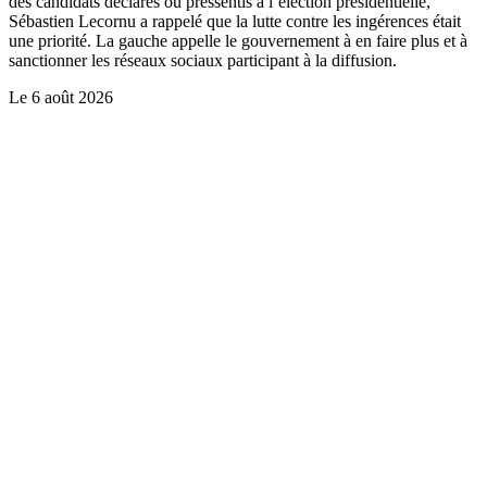
des candidats déclarés ou pressentis à l’élection présidentielle,
Sébastien Lecornu a rappelé que la lutte contre les ingérences était
une priorité. La gauche appelle le gouvernement à en faire plus et à
sanctionner les réseaux sociaux participant à la diffusion.
Le
6 août 2026