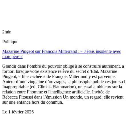
2min
Politique
Mazarine Pingeot sur François Mitterrand : « J'étais insolente avec
mon père »
Grandir dans l’ombre du pouvoir oblige à se construire autrement, a
fortiori lorsque votre existence relève du secret d’Etat. Mazarine
Pingeot, « fille cachée » de François Mitterrand y est parvenue.
Auteur d’une vingtaine d’ouvrages, la philosophe publie ces jours-ci
Inappropriable (ed. Climats Flammarion), un essai ambitieux sur la
relation entre l’homme et l'intelligence artificielle. Invitée de
Rebecca Fitoussi dans l’émission Un monde, un regard, elle revient
sur une enfance hors du commun.
Le
1 février 2026