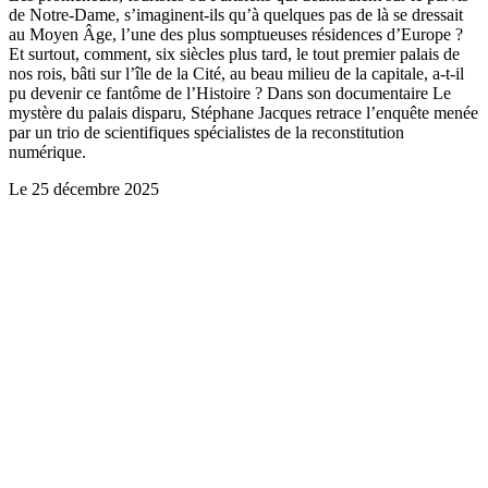
de Notre-Dame, s’imaginent-ils qu’à quelques pas de là se dressait
au Moyen Âge, l’une des plus somptueuses résidences d’Europe ?
Et surtout, comment, six siècles plus tard, le tout premier palais de
nos rois, bâti sur l’île de la Cité, au beau milieu de la capitale, a-t-il
pu devenir ce fantôme de l’Histoire ? Dans son documentaire Le
mystère du palais disparu, Stéphane Jacques retrace l’enquête menée
par un trio de scientifiques spécialistes de la reconstitution
numérique.
Le
25 décembre 2025