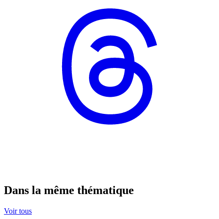
Dans la même thématique
Voir tous