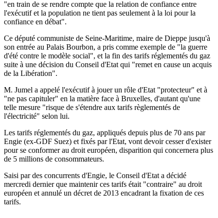
"en train de se rendre compte que la relation de confiance entre
l'exécutif et la population ne tient pas seulement à la loi pour la
confiance en débat".
Ce député communiste de Seine-Maritime, maire de Dieppe jusqu'à
son entrée au Palais Bourbon, a pris comme exemple de "la guerre
d'été contre le modèle social", et la fin des tarifs réglementés du gaz
suite à une décision du Conseil d'Etat qui "remet en cause un acquis
de la Libération".
M. Jumel a appelé l'exécutif à jouer un rôle d'Etat "protecteur" et à
"ne pas capituler" en la matière face à Bruxelles, d'autant qu'une
telle mesure "risque de s'étendre aux tarifs règlementés de
l'électricité" selon lui.
Les tarifs réglementés du gaz, appliqués depuis plus de 70 ans par
Engie (ex-GDF Suez) et fixés par l'Etat, vont devoir cesser d'exister
pour se conformer au droit européen, disparition qui concernera plus
de 5 millions de consommateurs.
Saisi par des concurrents d'Engie, le Conseil d'Etat a décidé
mercredi dernier que maintenir ces tarifs était "contraire" au droit
européen et annulé un décret de 2013 encadrant la fixation de ces
tarifs.