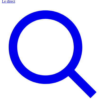
Le direct