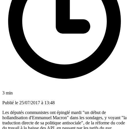
3 min
Publié le
25/07/2017 à 13:48
Les députés communistes ont épinglé mardi "un début de
hollandisation d'Emmanuel Macron" dans les sondages, y voyant "la
traduction directe de sa politique antisociale", de la réforme du code
du travail à la baisse des APL en passant par les tarifs du gaz.