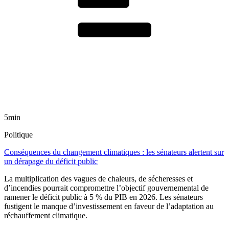
5min
Politique
Conséquences du changement climatiques : les sénateurs alertent sur
un dérapage du déficit public
La multiplication des vagues de chaleurs, de sécheresses et
d’incendies pourrait compromettre l’objectif gouvernemental de
ramener le déficit public à 5 % du PIB en 2026. Les sénateurs
fustigent le manque d’investissement en faveur de l’adaptation au
réchauffement climatique.