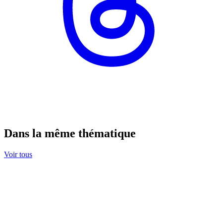
Dans la même thématique
Voir tous