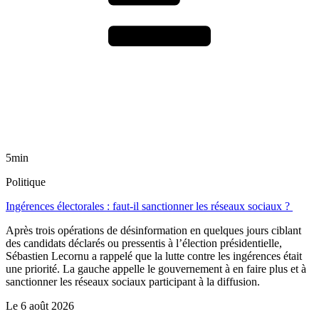
5min
Politique
Ingérences électorales : faut-il sanctionner les réseaux sociaux ?
Après trois opérations de désinformation en quelques jours ciblant
des candidats déclarés ou pressentis à l’élection présidentielle,
Sébastien Lecornu a rappelé que la lutte contre les ingérences était
une priorité. La gauche appelle le gouvernement à en faire plus et à
sanctionner les réseaux sociaux participant à la diffusion.
Le
6 août 2026