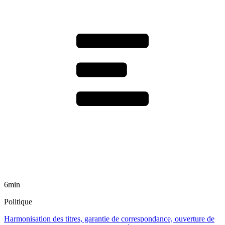
6min
Politique
Harmonisation des titres, garantie de correspondance, ouverture de