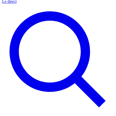
Le direct