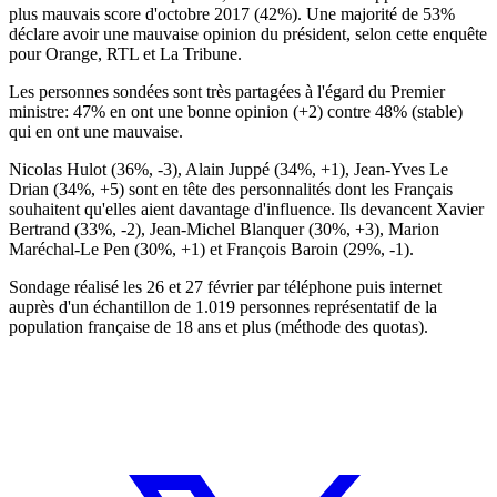
plus mauvais score d'octobre 2017 (42%). Une majorité de 53%
déclare avoir une mauvaise opinion du président, selon cette enquête
pour Orange, RTL et La Tribune.
Les personnes sondées sont très partagées à l'égard du Premier
ministre: 47% en ont une bonne opinion (+2) contre 48% (stable)
qui en ont une mauvaise.
Nicolas Hulot (36%, -3), Alain Juppé (34%, +1), Jean-Yves Le
Drian (34%, +5) sont en tête des personnalités dont les Français
souhaitent qu'elles aient davantage d'influence. Ils devancent Xavier
Bertrand (33%, -2), Jean-Michel Blanquer (30%, +3), Marion
Maréchal-Le Pen (30%, +1) et François Baroin (29%, -1).
Sondage réalisé les 26 et 27 février par téléphone puis internet
auprès d'un échantillon de 1.019 personnes représentatif de la
population française de 18 ans et plus (méthode des quotas).