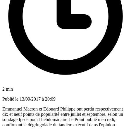
2 min
Publié le
13/09/2017 à 20:09
Emmanuel Macron et Edouard Philippe ont perdu respectivement
dix et neuf points de popularité entre juillet et septembre, selon un
sondage Ipsos pour l'hebdomadaire Le Point publié mercredi,
confirmant la dégringolade du tandem exécutif dans l'opinion.