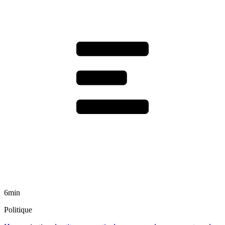
6min
Politique