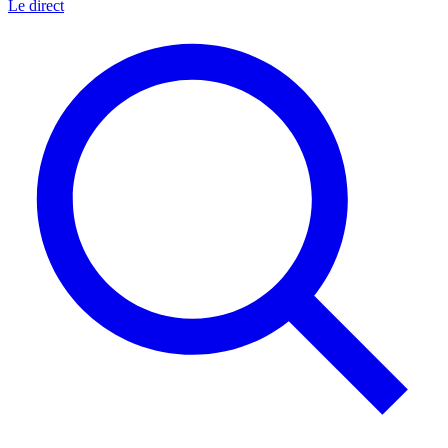
Le direct