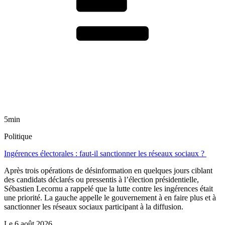
5min
Politique
Ingérences électorales : faut-il sanctionner les réseaux sociaux ?
Après trois opérations de désinformation en quelques jours ciblant
des candidats déclarés ou pressentis à l’élection présidentielle,
Sébastien Lecornu a rappelé que la lutte contre les ingérences était
une priorité. La gauche appelle le gouvernement à en faire plus et à
sanctionner les réseaux sociaux participant à la diffusion.
Le
6 août 2026