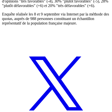
d'opinions "très favorables" (-4), 30% "plutôt favorables" (-5), 28%
"plutôt défavorables" (+6) et 20% "très défavorables" (+6).
Enquête réalisée les 8 et 9 septembre via Internet par la méthode des
quotas, auprès de 988 personnes constituant un échantillon
représentatif de la population française majeure.