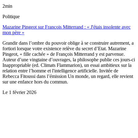
2min
Politique
Mazarine Pingeot sur François Mitterrand : « J'étais insolente avec
mon père »
Grandir dans l’ombre du pouvoir oblige à se construire autrement, a
fortiori lorsque votre existence relève du secret d’Etat. Mazarine
Pingeot, « fille cachée » de François Mitterrand y est parvenue.
Auteur d’une vingtaine d’ouvrages, la philosophe publie ces jours-ci
Inappropriable (ed. Climats Flammarion), un essai ambitieux sur la
relation entre l’homme et l'intelligence artificielle. Invitée de
Rebecca Fitoussi dans l’émission Un monde, un regard, elle revient
sur une enfance hors du commun.
Le
1 février 2026