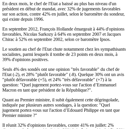
En deux mois, le chef de l'Etat a baissé au plus bas niveau d'un
président en début de mandat, avec 32% de jugements favorables
sur son action, contre 42% en juillet, selon le baromètre du sondeur,
qui existe depuis 1996.
En septembre 2012, François Hollande émargeait à 44% d'opinions
favorables, Nicolas Sarkozy à 64% en septembre 2007 et Jacques
Chirac à 52% en septembre 2002, selon ce baromètre Ipsos.
Le soutien au chef de l'Etat chute notamment chez les sympathisants
socialistes, parmi lesquels il tombe de 23 points en deux mois, à
39% d'opinions positives.
Seuls 4% des sondés ont une opinion "très favorable" du chef de
l'Etat (-2), et 28% "plutôt favorable" (-8). Quelque 30% ont un avis
"plutôt défavorable (+5), et 24% "très défavorable" (+7) à la
question: "Quel jugement portez-vous sur l'action d’Emmanuel
Macron en tant que président de la République?".
Quant au Premier ministre, il subit également cette dégringolade,
indiquée par plusieurs autres sondages, à la question: "Quel
jugement portez-vous sur l'action d’Edouard Philippe en tant que
Premier ministre ?"
Il réunit 32% d'opinions favorables, contre 41% en juillet: 2%