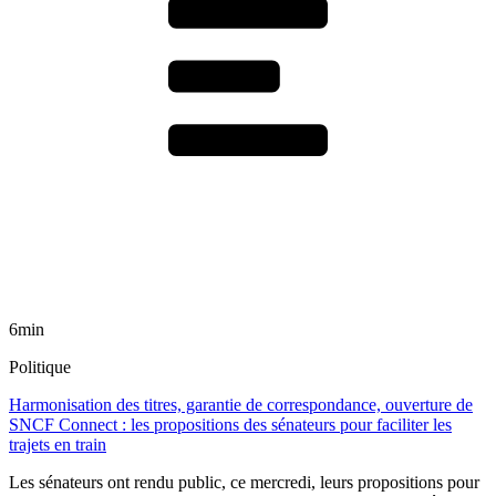
6min
Politique
Harmonisation des titres, garantie de correspondance, ouverture de
SNCF Connect : les propositions des sénateurs pour faciliter les
trajets en train
Les sénateurs ont rendu public, ce mercredi, leurs propositions pour