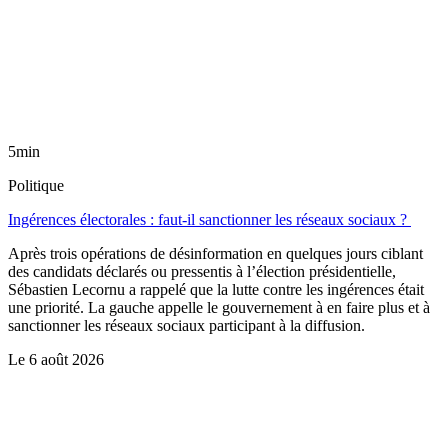
5min
Politique
Ingérences électorales : faut-il sanctionner les réseaux sociaux ?
Après trois opérations de désinformation en quelques jours ciblant
des candidats déclarés ou pressentis à l’élection présidentielle,
Sébastien Lecornu a rappelé que la lutte contre les ingérences était
une priorité. La gauche appelle le gouvernement à en faire plus et à
sanctionner les réseaux sociaux participant à la diffusion.
Le
6 août 2026