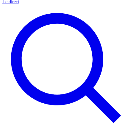
Le direct