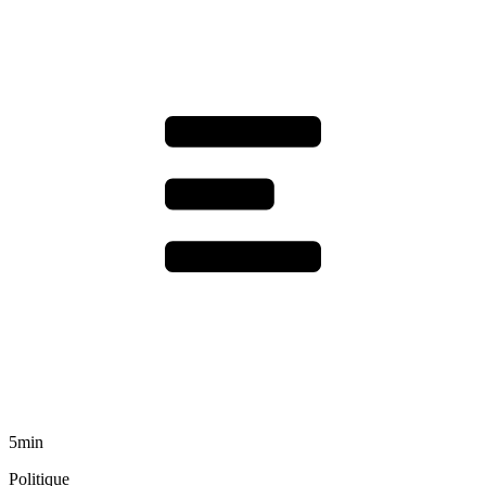
5min
Politique