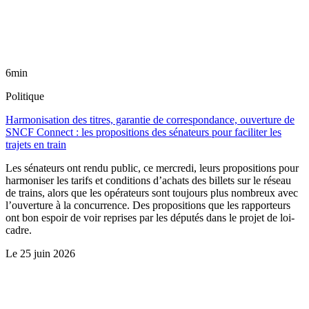
6min
Politique
Harmonisation des titres, garantie de correspondance, ouverture de
SNCF Connect : les propositions des sénateurs pour faciliter les
trajets en train
Les sénateurs ont rendu public, ce mercredi, leurs propositions pour
harmoniser les tarifs et conditions d’achats des billets sur le réseau
de trains, alors que les opérateurs sont toujours plus nombreux avec
l’ouverture à la concurrence. Des propositions que les rapporteurs
ont bon espoir de voir reprises par les députés dans le projet de loi-
cadre.
Le
25 juin 2026