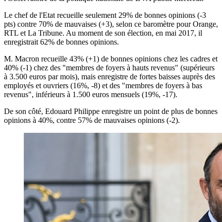
Le chef de l'Etat recueille seulement 29% de bonnes opinions (-3
pts) contre 70% de mauvaises (+3), selon ce baromètre pour Orange,
RTL et La Tribune. Au moment de son élection, en mai 2017, il
enregistrait 62% de bonnes opinions.
M. Macron recueille 43% (+1) de bonnes opinions chez les cadres et
40% (-1) chez des "membres de foyers à hauts revenus" (supérieurs
à 3.500 euros par mois), mais enregistre de fortes baisses auprès des
employés et ouvriers (16%, -8) et des "membres de foyers à bas
revenus", inférieurs à 1.500 euros mensuels (19%, -17).
De son côté, Edouard Philippe enregistre un point de plus de bonnes
opinions à 40%, contre 57% de mauvaises opinions (-2).