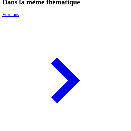
Dans la même thématique
Voir tous