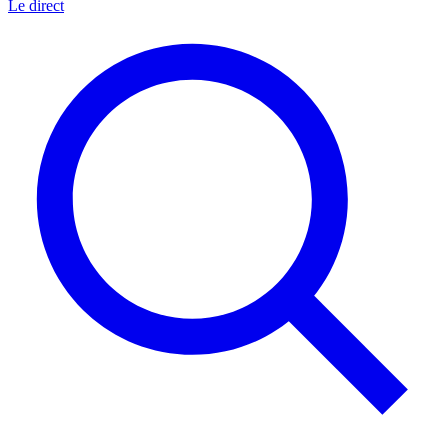
Le direct