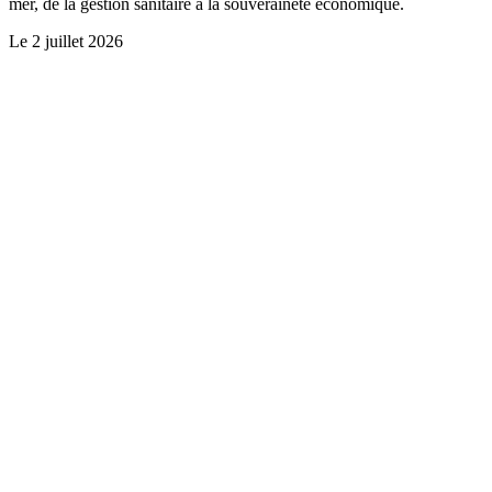
mer, de la gestion sanitaire à la souveraineté économique.
Le
2 juillet 2026