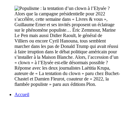
Alors que la campagne présidentielle pour 2022
s’accélère, cette semaine dans « Livres & vous »,
Guillaume Erner et ses invités proposent un éclairage
sur le phénomène populiste… Éric Zemmour, Marine
Le Pen mais aussi Didier Raoult, le général de
Villiers ou encore Cyril Hanouna, tous semblent
marcher dans les pas de Donald Trump qui avait réussi
à faire irruption dans le débat politique américain pour
s’installer à la Maison Blanche. Alors, l’accession d’un
« clown » à l’Elysée est-elle désormais possible ?
Réponse avec les deux journalistes Laëtitia Krupa,
auteure de « La tentation du clown » paru chez Buchet-
Chastel et Damien Fleurot, coauteur de « 2022, la
flambée populiste » paru aux éditions Plon.
Accueil