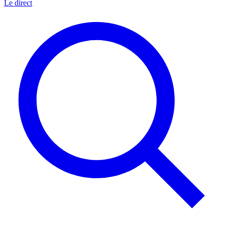
Le direct