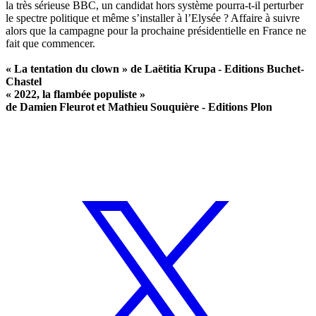
la très sérieuse BBC, un candidat hors système pourra-t-il perturber
le spectre politique et même s’installer à l’Elysée ? Affaire à suivre
alors que la campagne pour la prochaine présidentielle en France ne
fait que commencer.
«
La tentation du clown »
de
Laëtitia Krupa
- Editions Buchet-
Chastel
« 2022, la flambée populiste »
de
Damien
Fleurot
et
Mathieu
Souquière
- Editions Plon