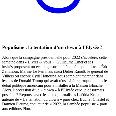
Populisme : la tentation d’un clown à l’Elysée ?
Alors que la campagne présidentielle pour 2022 s’accélère, cette
semaine dans « Livres & vous », Guillaume Erner et ses
invités proposent un éclairage sur le phénomène populiste… Éric
Zemmour, Marine Le Pen mais aussi Didier Raoult, le général de
Villiers ou encore Cyril Hanouna, tous semblent marcher dans
les pas de Donald Trump qui avait réussi à faire irruption dans le
débat politique américain pour s’installer à la Maison Blanche.
Alors, l’accession d’un « clown » à l’Elysée est-elle désormais
possible ? Réponse avec les deux journalistes Laëtitia Krupa,
auteure de « La tentation du clown » paru chez Buchet-Chastel et
Damien Fleurot, coauteur de « 2022, la flambée populiste » paru
aux éditions Plon.