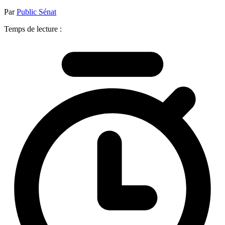
Par
Public Sénat
Temps de lecture :