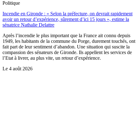
Politique
Incendie en Gironde : « Selon la préfecture, on devrait rapidement
avoir un retour d’expérience, sûrement d’ici 15 jours », estime la
sénatrice Nathalie Delattre
Après l’incendie le plus important que la France ait connu depuis
1949, les habitants de la commune du Porge, durement touchés, ont
fait part de leur sentiment d’abandon. Une situation qui suscite la
compassion des sénateurs de Gironde. Ils appellent les services de
l’Etat à livrer, au plus vite, un retour d’expérience.
Le
4 août 2026