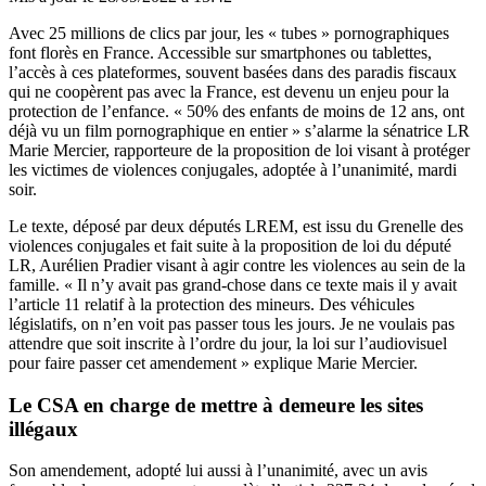
Avec 25 millions de clics par jour, les « tubes » pornographiques
font florès en France. Accessible sur smartphones ou tablettes,
l’accès à ces plateformes, souvent basées dans des paradis fiscaux
qui ne coopèrent pas avec la France, est devenu un enjeu pour la
protection de l’enfance. « 50% des enfants de moins de 12 ans, ont
déjà vu un film pornographique en entier » s’alarme la sénatrice LR
Marie Mercier, rapporteure de la proposition de loi visant à protéger
les victimes de violences conjugales, adoptée à l’unanimité, mardi
soir.
Le texte, déposé par deux députés LREM, est issu du Grenelle des
violences conjugales et fait suite à la proposition de loi du député
LR, Aurélien Pradier visant à agir contre les violences au sein de la
famille. « Il n’y avait pas grand-chose dans ce texte mais il y avait
l’article 11 relatif à la protection des mineurs. Des véhicules
législatifs, on n’en voit pas passer tous les jours. Je ne voulais pas
attendre que soit inscrite à l’ordre du jour, la loi sur l’audiovisuel
pour faire passer cet amendement » explique Marie Mercier.
Le CSA en charge de mettre à demeure les sites
illégaux
Son
amendement
, adopté lui aussi à l’unanimité, avec un avis