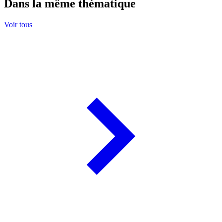
Dans la même thématique
Voir tous