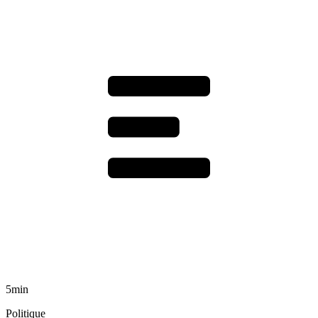
5min
Politique