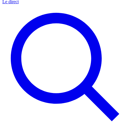
Le direct