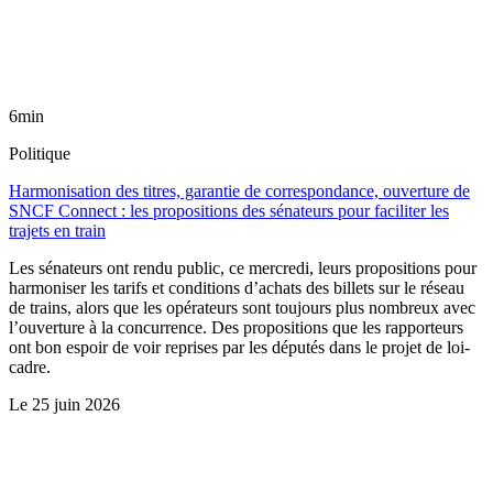
6min
Politique
Harmonisation des titres, garantie de correspondance, ouverture de
SNCF Connect : les propositions des sénateurs pour faciliter les
trajets en train
Les sénateurs ont rendu public, ce mercredi, leurs propositions pour
harmoniser les tarifs et conditions d’achats des billets sur le réseau
de trains, alors que les opérateurs sont toujours plus nombreux avec
l’ouverture à la concurrence. Des propositions que les rapporteurs
ont bon espoir de voir reprises par les députés dans le projet de loi-
cadre.
Le
25 juin 2026