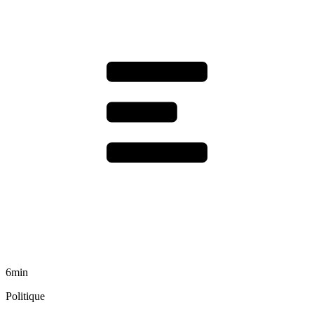
6min
Politique