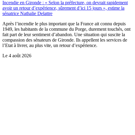
Incendie en Gironde : « Selon la préfecture, on devrait rapidement
avoir un retour d’expérience, sûrement d’ici 15 jours », estime la
sénatrice Nathalie Delattre
Après l’incendie le plus important que la France ait connu depuis
1949, les habitants de la commune du Porge, durement touchés, ont
fait part de leur sentiment d’abandon. Une situation qui suscite la
compassion des sénateurs de Gironde. Ils appellent les services de
l’Etat à livrer, au plus vite, un retour d’expérience.
Le
4 août 2026