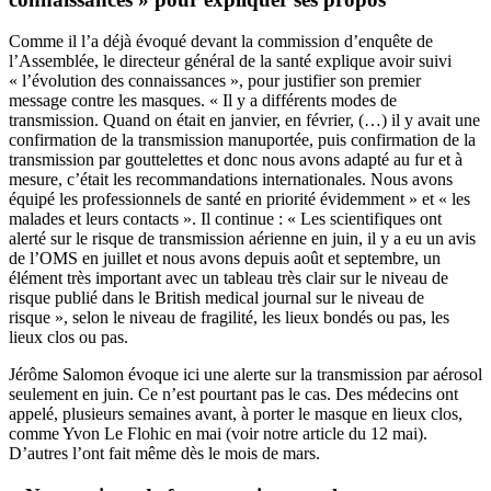
Comme il l’a déjà évoqué devant la commission d’enquête de
l’Assemblée, le directeur général de la santé explique avoir suivi
« l’évolution des connaissances », pour justifier son premier
message contre les masques. « Il y a différents modes de
transmission. Quand on était en janvier, en février, (…) il y avait une
confirmation de la transmission manuportée, puis confirmation de la
transmission par gouttelettes et donc nous avons adapté au fur et à
mesure, c’était les recommandations internationales. Nous avons
équipé les professionnels de santé en priorité évidemment » et « les
malades et leurs contacts ». Il continue : « Les scientifiques ont
alerté sur le risque de transmission aérienne en juin, il y a eu un avis
de l’OMS en juillet et nous avons depuis août et septembre, un
élément très important avec un tableau très clair sur le niveau de
risque publié dans le British medical journal sur le niveau de
risque », selon le niveau de fragilité, les lieux bondés ou pas, les
lieux clos ou pas.
Jérôme Salomon évoque ici une alerte sur la transmission par aérosol
seulement en juin. Ce n’est pourtant pas le cas. Des médecins ont
appelé, plusieurs semaines avant, à porter le masque en lieux clos,
comme Yvon Le Flohic en mai (
voir notre article du 12 mai
).
D’autres l’ont fait même dès le mois de
mars
.