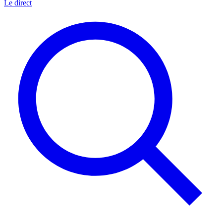
Le direct