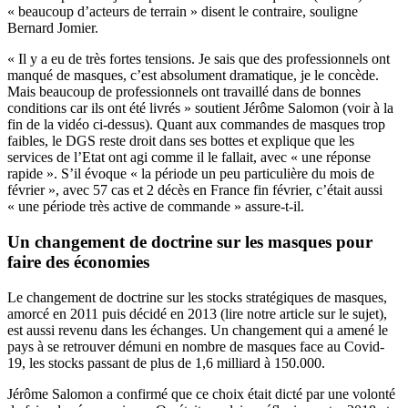
« beaucoup d’acteurs de terrain » disent le contraire, souligne
Bernard Jomier.
« Il y a eu de très fortes tensions. Je sais que des professionnels ont
manqué de masques, c’est absolument dramatique, je le concède.
Mais beaucoup de professionnels ont travaillé dans de bonnes
conditions car ils ont été livrés » soutient Jérôme Salomon (voir à la
fin de la vidéo ci-dessus). Quant aux commandes de masques trop
faibles, le DGS reste droit dans ses bottes et explique que les
services de l’Etat ont agi comme il le fallait, avec « une réponse
rapide ». S’il évoque « la période un peu particulière du mois de
février », avec 57 cas et 2 décès en France fin février, c’était aussi
« une période très active de commande » assure-t-il.
Un changement de doctrine sur les masques pour
faire des économies
Le changement de doctrine sur les stocks stratégiques de masques,
amorcé en 2011 puis décidé en 2013 (
lire notre article
sur le sujet),
est aussi revenu dans les échanges. Un changement qui a amené le
pays à se retrouver démuni en nombre de masques face au Covid-
19, les stocks passant de plus de 1,6 milliard à 150.000.
Jérôme Salomon a confirmé que ce choix était dicté par une volonté