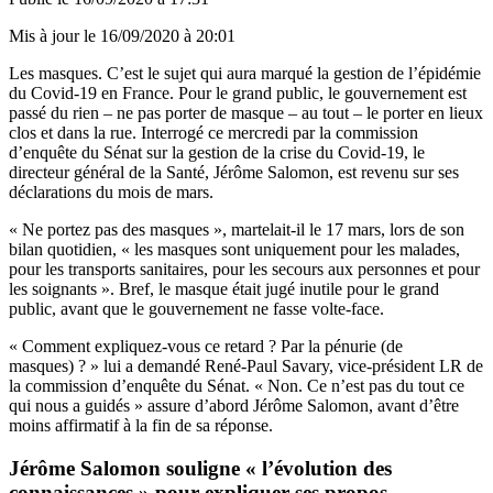
Mis à jour le
16/09/2020 à 20:01
Les masques. C’est le sujet qui aura marqué la gestion de l’épidémie
du Covid-19 en France. Pour le grand public, le gouvernement est
passé du rien – ne pas porter de masque – au tout – le porter en lieux
clos et dans la rue. Interrogé ce mercredi par la commission
d’enquête du Sénat sur la gestion de la crise du Covid-19, le
directeur général de la Santé, Jérôme Salomon, est revenu sur ses
déclarations du mois de mars.
« Ne portez pas des masques », martelait-il le 17 mars, lors de son
bilan quotidien, « les masques sont uniquement pour les malades,
pour les transports sanitaires, pour les secours aux personnes et pour
les soignants ». Bref, le masque était jugé inutile pour le grand
public, avant que le gouvernement ne fasse volte-face.
« Comment expliquez-vous ce retard ? Par la pénurie (de
masques) ? » lui a demandé René-Paul Savary, vice-président LR de
la commission d’enquête du Sénat. « Non. Ce n’est pas du tout ce
qui nous a guidés » assure d’abord Jérôme Salomon, avant d’être
moins affirmatif à la fin de sa réponse.
Jérôme Salomon souligne « l’évolution des
connaissances » pour expliquer ses propos