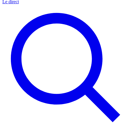
Le direct