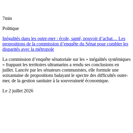
7min
Politique
Inégalités dans les outre-mer : école, santé, pouvoir d’achat… Les
propositions de la commission d’enquête du Sénat pour combler les
disparités avec la métropole
La commission d’enquête sénatoriale sur les « inégalités systémiques
» frappant les territoires ultramarins a rendu ses conclusions en
juillet. Lancée par les sénateurs communistes, elle formule une
soixantaine de propositions balayant le spectre des difficultés outre-
mer, de la gestion sanitaire à la souveraineté économique.
Le
2 juillet 2026