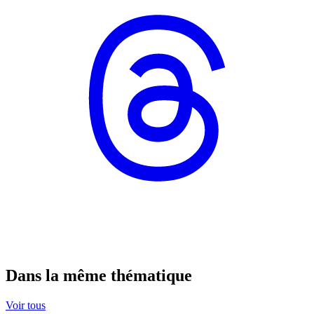
Dans la même thématique
Voir tous