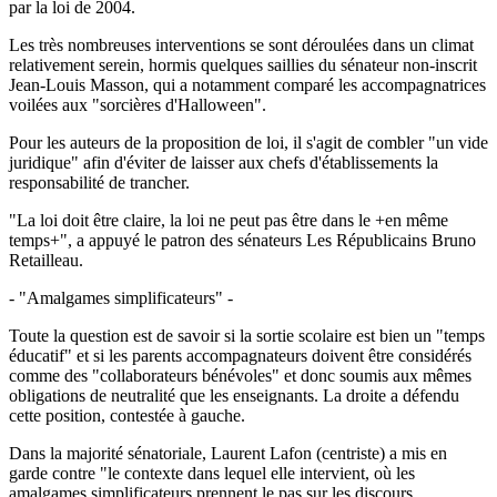
par la loi de 2004.
Les très nombreuses interventions se sont déroulées dans un climat
relativement serein, hormis quelques saillies du sénateur non-inscrit
Jean-Louis Masson, qui a notamment comparé les accompagnatrices
voilées aux "sorcières d'Halloween".
Pour les auteurs de la proposition de loi, il s'agit de combler "un vide
juridique" afin d'éviter de laisser aux chefs d'établissements la
responsabilité de trancher.
"La loi doit être claire, la loi ne peut pas être dans le +en même
temps+", a appuyé le patron des sénateurs Les Républicains Bruno
Retailleau.
- "Amalgames simplificateurs" -
Toute la question est de savoir si la sortie scolaire est bien un "temps
éducatif" et si les parents accompagnateurs doivent être considérés
comme des "collaborateurs bénévoles" et donc soumis aux mêmes
obligations de neutralité que les enseignants. La droite a défendu
cette position, contestée à gauche.
Dans la majorité sénatoriale, Laurent Lafon (centriste) a mis en
garde contre "le contexte dans lequel elle intervient, où les
amalgames simplificateurs prennent le pas sur les discours