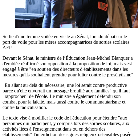
Selfie d'une femme voilée en visite au Sénat, lors du débat sur le
port du voile pour les mères accompagnatrices de sorties scolaires
AFP
Devant le Sénat, le ministre de l’Éducation Jean-Michel Blanquer a
d'emblée réaffirmé son opposition à la proposition de loi, mais s'est
engagé à être "en soutien des directeurs d'établissements dans les
mesures qu'ils souhaitent prendre pour lutter contre le prosélytisme".
"En allant au-delà du nécessaire, une loi serait contre-productive
parce qu'elle enverrait un message brouillé aux familles" qu'il faut
"rapprocher" de l'école. Le ministre a également défendu son
combat pour la laïcité, mais aussi contre le communautarisme et
contre la radicalisation.
Le texte vise à modifier le code de l'éducation pour étendre "aux
personnes qui participent, y compris lors des sorties scolaires, aux
activités liées à l'enseignement dans ou en dehors des
établissements" l'interdiction des signes religieux ostensibles posée