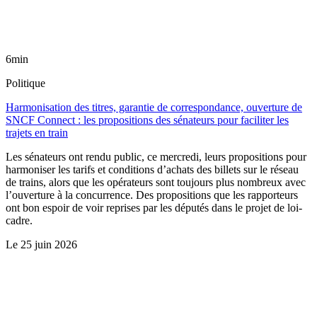
6min
Politique
Harmonisation des titres, garantie de correspondance, ouverture de
SNCF Connect : les propositions des sénateurs pour faciliter les
trajets en train
Les sénateurs ont rendu public, ce mercredi, leurs propositions pour
harmoniser les tarifs et conditions d’achats des billets sur le réseau
de trains, alors que les opérateurs sont toujours plus nombreux avec
l’ouverture à la concurrence. Des propositions que les rapporteurs
ont bon espoir de voir reprises par les députés dans le projet de loi-
cadre.
Le
25 juin 2026