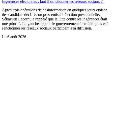
Ingérences électorales : faut-il sanctionner les réseaux sociaux ?
Après trois opérations de désinformation en quelques jours ciblant
des candidats déclarés ou pressentis à l’élection présidentielle,
Sébastien Lecornu a rappelé que la lutte contre les ingérences était
une priorité. La gauche appelle le gouvernement à en faire plus et à
sanctionner les réseaux sociaux participant à la diffusion.
Le
6 août 2026