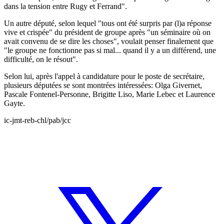
dans la tension entre Rugy et Ferrand".
Un autre député, selon lequel "tous ont été surpris par (l)a réponse
vive et crispée" du président de groupe après "un séminaire où on
avait convenu de se dire les choses", voulait penser finalement que
"le groupe ne fonctionne pas si mal... quand il y a un différend, une
difficulté, on le résout".
Selon lui, après l'appel à candidature pour le poste de secrétaire,
plusieurs députées se sont montrées intéressées: Olga Givernet,
Pascale Fontenel-Personne, Brigitte Liso, Marie Lebec et Laurence
Gayte.
ic-jmt-reb-chl/pab/jcc