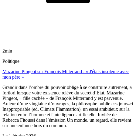
2min
Politique
Mazarine Pingeot sur François Mitterrand : « J'étais insolente avec
mon père »
Grandir dans l’ombre du pouvoir oblige à se construire autrement, a
fortiori lorsque votre existence relève du secret d’Etat. Mazarine
Pingeot, « fille cachée » de François Mitterrand y est parvenue.
Auteur d’une vingtaine d’ouvrages, la philosophe publie ces jours-ci
Inappropriable (ed. Climats Flammarion), un essai ambitieux sur la
relation entre l’homme et l'intelligence artificielle. Invitée de
Rebecca Fitoussi dans l’émission Un monde, un regard, elle revient
sur une enfance hors du commun.
Le
1 février 2026