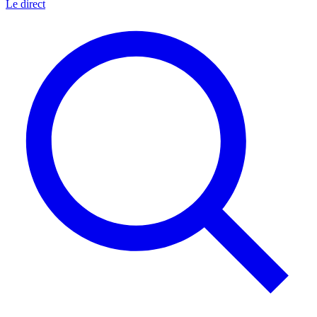
Le direct