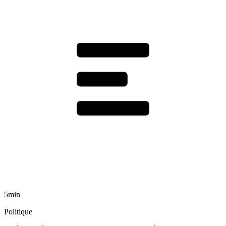
5min
Politique