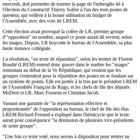
mercredi, doit permettre de tourner la page de l'imbroglio lié à
l'élection du Constructif Thierry Solère à l'un des trois postes de
questeur, qui veillent à la bonne utilisation du budget de
l'Assemblée, avec des voix de LREM.
Cette élection avait provoqué la colère de LR, premier groupe
d'"opposition" en nombre, auquel ce poste aurait dû revenir, selon
les usages. Depuis, LR boycotte le bureau de l'Assemblée, sa plus
haute instance collégiale.
La résolution, "un texte de réparation", selon les termes de Florent
Boudié (LREM) entend donc graver dans le marbre les "usages"
remontant au début de la Ve République, qui veulent que les
groupes s'entendent pour la répartition des postes en se fondant sur
un système de points. Elle est portée à la fois par le président LREM
de l'Assemblée François de Rugy, et les chefs de file des députés
MoDem et LR, Marc Fesneau et Christian Jacob.
Vantant une garantie de "la représentation effective et
proportionnée" de l'opposition au bureau, le chef de file des élus
LREM Richard Ferrand a expliqué dans l'hémicycle que le texte
aurait pour conséquence "la démission de plusieurs vice-présidents
de notre groupe".
"Une fois ce texte voté, nous serons à disposition pour rentrer au