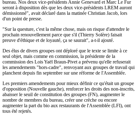
bureau. Nos deux vice-présidents Annie Genevard et Marc Le Fur
seront à disposition dès que les deux vice-présidents LREM auront
démissionné", avait déclaré dans la matinée Christian Jacob, lors
d'un point de presse.
"Sur la questure, c'est la même chose, mais on risque d'attendre le
prochain renouvellement parce que s'il (Thierry Solère) faisait
preuve d'éthique et de loyauté, ça se saurait", a-t-il ajouté.
Des élus de divers groupes ont déploré que le texte se limite à ce
seul objet, mais comme en commission, la présidente de la
commission des Lois Yaël Braun-Pivet a prévenu qu'elle refuserait
les amendements "hors-cadre", renvoyant aux groupes de travail qui
planchent depuis fin septembre sur une réforme de l'Assemblée.
Les premiers amendements pour mieux définir ce qu'était un groupe
d'opposition (Nouvelle gauche), renforcer les droits des non-inscrits,
abaisser le seuil de constitution des groupes (FN), augmenter le
nombre de membres du bureau, créer une crèche ou encore
augmenter la part du bio aux restaurants de l'Assemblée (LFI), ont
tous été rejetés.