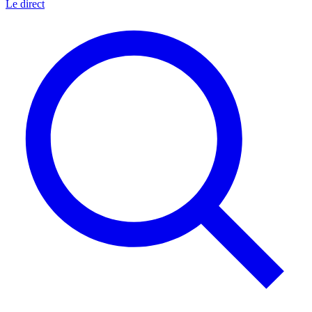
Le direct