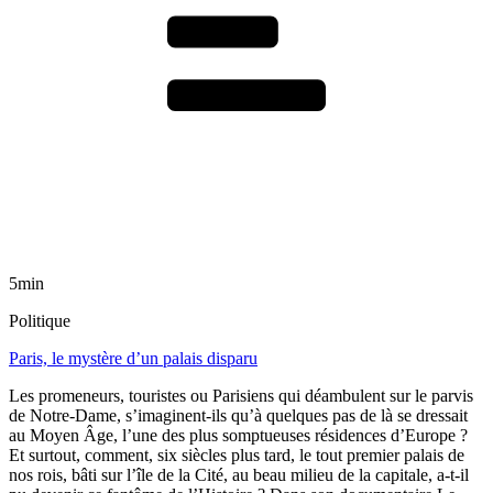
5min
Politique
Paris, le mystère d’un palais disparu
Les promeneurs, touristes ou Parisiens qui déambulent sur le parvis
de Notre-Dame, s’imaginent-ils qu’à quelques pas de là se dressait
au Moyen Âge, l’une des plus somptueuses résidences d’Europe ?
Et surtout, comment, six siècles plus tard, le tout premier palais de
nos rois, bâti sur l’île de la Cité, au beau milieu de la capitale, a-t-il