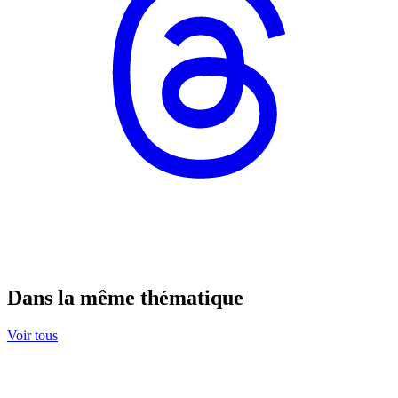
Dans la même thématique
Voir tous