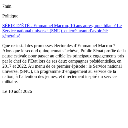
7min
Politique
SÉRIE D’ÉTÉ - Emmanuel Macron, 10 ans après, quel bilan ? Le
Service national universel (SNU), enterré avant d’avoir été
généralisé
Que reste-t-il des promesses électorales d’Emmanuel Macron ?
Alors que le second quinquennat s’achève, Public Sénat profite de la
pause estivale pour passer au crible les principaux engagements pris
par le chef de l’Etat lors de ses deux campagnes présidentielles, en
2017 et 2022. Au menu de ce premier épisode : le Service national
universel (SNU), un programme d’engagement au service de la
nation, à l’attention des jeunes, et directement inspiré du service
militaire.
Le
10 août 2026