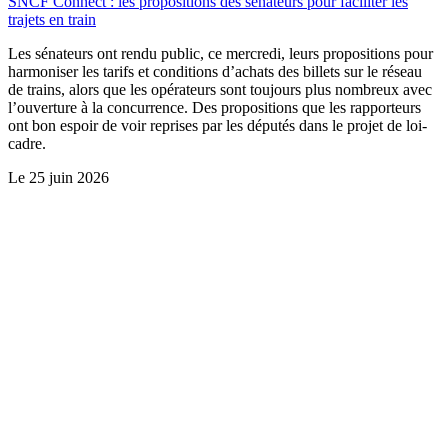
SNCF Connect : les propositions des sénateurs pour faciliter les
trajets en train
Les sénateurs ont rendu public, ce mercredi, leurs propositions pour
harmoniser les tarifs et conditions d’achats des billets sur le réseau
de trains, alors que les opérateurs sont toujours plus nombreux avec
l’ouverture à la concurrence. Des propositions que les rapporteurs
ont bon espoir de voir reprises par les députés dans le projet de loi-
cadre.
Le
25 juin 2026