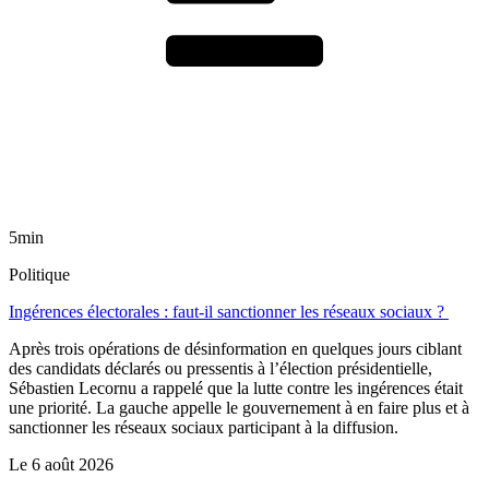
5min
Politique
Ingérences électorales : faut-il sanctionner les réseaux sociaux ?
Après trois opérations de désinformation en quelques jours ciblant
des candidats déclarés ou pressentis à l’élection présidentielle,
Sébastien Lecornu a rappelé que la lutte contre les ingérences était
une priorité. La gauche appelle le gouvernement à en faire plus et à
sanctionner les réseaux sociaux participant à la diffusion.
Le
6 août 2026