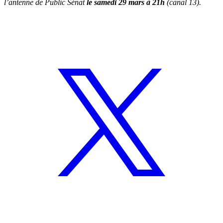
l’antenne de Public Sénat
le samedi 29 mars à 21h
(canal 13).