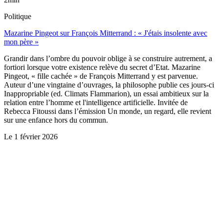
Politique
Mazarine Pingeot sur François Mitterrand : « J'étais insolente avec
mon père »
Grandir dans l’ombre du pouvoir oblige à se construire autrement, a
fortiori lorsque votre existence relève du secret d’Etat. Mazarine
Pingeot, « fille cachée » de François Mitterrand y est parvenue.
Auteur d’une vingtaine d’ouvrages, la philosophe publie ces jours-ci
Inappropriable (ed. Climats Flammarion), un essai ambitieux sur la
relation entre l’homme et l'intelligence artificielle. Invitée de
Rebecca Fitoussi dans l’émission Un monde, un regard, elle revient
sur une enfance hors du commun.
Le
1 février 2026