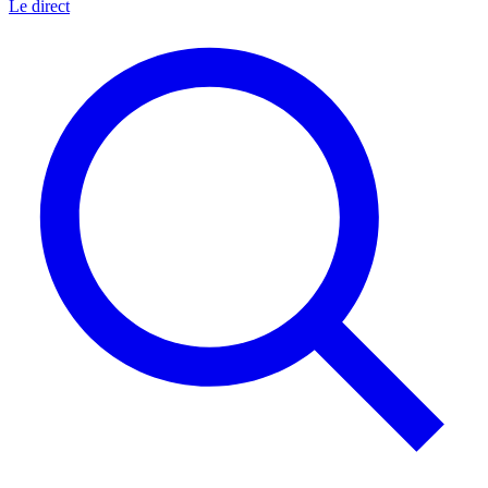
Le direct