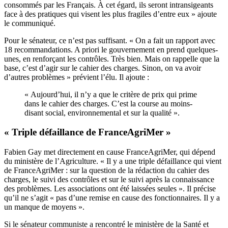
consommés par les Français. À cet égard, ils seront intransigeants
face à des pratiques qui visent les plus fragiles d’entre eux » ajoute
le communiqué.
Pour le sénateur, ce n’est pas suffisant. « On a fait un rapport avec
18 recommandations
. A priori le gouvernement en prend quelques-
unes, en renforçant les contrôles. Très bien. Mais on rappelle que la
base, c’est d’agir sur le cahier des charges. Sinon, on va avoir
d’autres problèmes » prévient l’élu. Il ajoute :
« Aujourd’hui, il n’y a que le critère de prix qui prime
dans le cahier des charges. C’est la course au moins-
disant social, environnemental et sur la qualité ».
« Triple défaillance de FranceAgriMer »
Fabien Gay met directement en cause FranceAgriMer, qui dépend
du ministère de l’Agriculture. « Il y a une triple défaillance qui vient
de FranceAgriMer : sur la question de la rédaction du cahier des
charges, le suivi des contrôles et sur le suivi après la connaissance
des problèmes. Les associations ont été laissées seules ». Il précise
qu’il ne s’agit « pas d’une remise en cause des fonctionnaires. Il y a
un manque de moyens ».
Si le sénateur communiste a rencontré le ministère de la Santé et