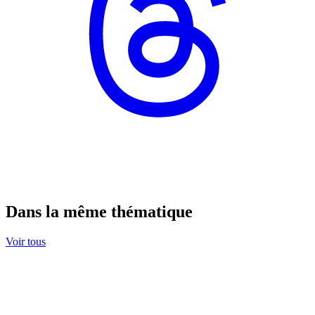
Dans la même thématique
Voir tous