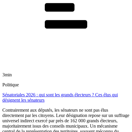
3min
Politique
Sénatoriales 2026 : qui sont les grands électeurs ? Ces élus qui
désignent les sénateurs
Contrairement aux députés, les sénateurs ne sont pas élus
directement par les citoyens. Leur désignation repose sur un suffrage
universel indirect exercé par près de 162 000 grands électeurs,
majoritairement issus des conseils municipaux. Un mécanisme
central de la représentation des territoires, souvent méconnu du