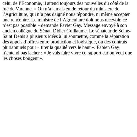
celui de l’Economie, il attend toujours des nouvelles du côté de la
rue de Varenne. « On n’a jamais eu de retour du ministère de
l’Agriculture, qui n’a pas daigné nous répondre, ni même accepter
une rencontre. Le ministre de l’Agriculture doit nous recevoir, ce
n’est pas possible » demande Favier Gay. Message envoyé à son
ancien collègue du Sénat, Didier Guillaume. Le sénateur de Seine-
Saint-Denis a plusieurs idées à lui soumettre, comme la séparation
des appels d’offres entre production et logistique, ou des contrats
pluriannuels pour « tirer la qualité vers le haut ». Fabien Gay
n’entend pas lâcher : « Je vais faire vivre ce rapport car on veut que
les choses bougent ».