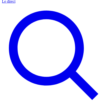
Le direct