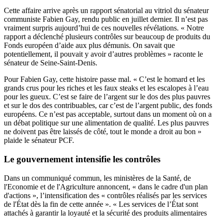
Cette affaire arrive après
un rapport sénatorial
au vitriol du sénateur
communiste Fabien Gay, rendu public en juillet dernier. Il n’est pas
vraiment surpris aujourd’hui de ces nouvelles révélations. « Notre
rapport a déclenché plusieurs contrôles sur beaucoup de produits du
Fonds européen d’aide aux plus démunis. On savait que
potentiellement, il pouvait y avoir d’autres problèmes » raconte le
sénateur de Seine-Saint-Denis.
Pour Fabien Gay, cette histoire passe mal. « C’est le homard et les
grands crus pour les riches et les faux steaks et les escalopes à l’eau
pour les gueux. C’est se faire de l’argent sur le dos des plus pauvres
et sur le dos des contribuables, car c’est de l’argent public, des fonds
européens. Ce n’est pas acceptable, surtout dans un moment où on a
un débat politique sur une alimentation de qualité. Les plus pauvres
ne doivent pas être laissés de côté, tout le monde a droit au bon »
plaide le sénateur PCF.
Le gouvernement intensifie les contrôles
Dans un
communiqué commun
, les ministères de la Santé, de
l'Economie et de l'Agriculture annoncent, « dans le cadre d'un plan
d'actions », l’intensification des « contrôles réalisés par les services
de l'État dès la fin de cette année ». « Les services de l’État sont
attachés à garantir la loyauté et la sécurité des produits alimentaires