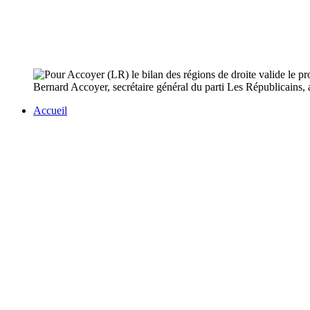
Bernard Accoyer, secrétaire général du parti Les Républicains, a v
Accueil