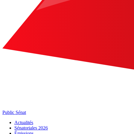
Public Sénat
Actualités
Sénatoriales 2026
Émissions