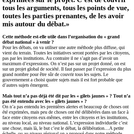
tous les arguments, tous les points de vue,
toutes les parties prenantes, de les avoir
mis autour du débat.
»
Cette méthode est-elle utile dans l’organisation du « grand
débat national » à venir ?
Pour les débats, on va utiliser une autre méthode plus diffuse, qui
vient du terrain. Toutes les initiatives seront portées par les citoyens,
pas par les institutions. Au contraire il ne s’agit pas d’avoir un
maximum d’expressions. On n’est pas sur un projet donné, on est
sur un projet global de société. Il faut passer par l’expression du plus
grand nombre pour être sûr de couvrir tous les sujets. Le
gouvernement a choisi quatre sujets mais il est fort probable que
d’autres sujets émergent.
Mais tout n’a pas déjà été dit par les « gilets jaunes » ? Tout n’a
pas été entendu avec les « gilets jaunes » ?
On n’a pas entendu les premières alertes et beaucoup de choses ont
été exprimées, mais peu de choses ont été délibérées dans un face à
face entre citoyens eux-mêmes, entre les citoyens et les institutions,
au niveau local, au niveau national. L’expression individuelle c’est
une chose, mais là, le but c’est le débat, la délibération…A petite
échelle, ou au niveau régional on a proposé dans notre méthode