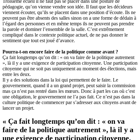
Troisième écueil il ne faut pas se placer dans une posture de
pédagogie, qu’on vienne vendre son idée. Il faut que les décideurs
viennent écouter, qu’ils se placent dans une position d’écoute. Ils ne
peuvent pas être absents des salles sinon on a une forme de dédain à
l’égard des personnes et en même temps ils ne peuvent pas prendre
la parole et dominer l’ensemble de la salle. C’est extrêmement
compliqué dans le contexte politique actuel, de ne pas donner le
sentiment que tout est joué d’avance.
Pourra-t-on encore faire de la politique comme avant ?
Ça fait longtemps qu’on dit : « on va faire de la politique autrement
», là il y a une exigence de participation citoyenne. Une participation
citoyenne qui ne soit pas uniquement au moment des élections, mais
entre les deux.
Il y a des solutions dans la loi qui permettent de le faire. Le
gouvernement, quand il a un grand projet, peut saisir la commission
mas ça n’est pas rentré dans les mœurs. Donc à part les cas où c’est
une obligation, le gouvernement ne l’a pas fait. Ce n’est pas dans la
culture politique de commencer par s’adresser aux citoyens avant de
lancer un projet.
«
Ça fait longtemps qu’on dit : « on va
faire de la politique autrement », là il y a
une exigence de participation citoyenne.