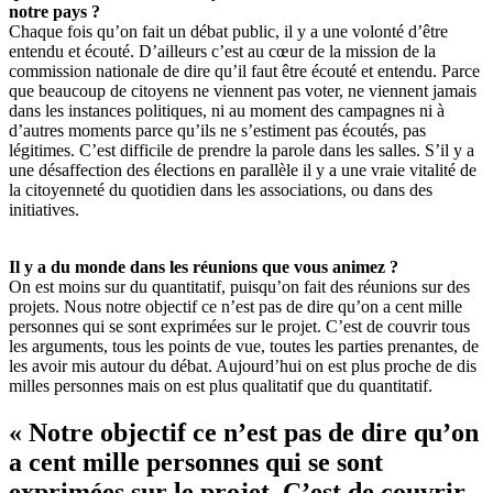
notre pays ?
Chaque fois qu’on fait un débat public, il y a une volonté d’être
entendu et écouté. D’ailleurs c’est au cœur de la mission de la
commission nationale de dire qu’il faut être écouté et entendu. Parce
que beaucoup de citoyens ne viennent pas voter, ne viennent jamais
dans les instances politiques, ni au moment des campagnes ni à
d’autres moments parce qu’ils ne s’estiment pas écoutés, pas
légitimes. C’est difficile de prendre la parole dans les salles. S’il y a
une désaffection des élections en parallèle il y a une vraie vitalité de
la citoyenneté du quotidien dans les associations, ou dans des
initiatives.
Il y a du monde dans les réunions que vous animez ?
On est moins sur du quantitatif, puisqu’on fait des réunions sur des
projets. Nous notre objectif ce n’est pas de dire qu’on a cent mille
personnes qui se sont exprimées sur le projet. C’est de couvrir tous
les arguments, tous les points de vue, toutes les parties prenantes, de
les avoir mis autour du débat. Aujourd’hui on est plus proche de dis
milles personnes mais on est plus qualitatif que du quantitatif.
«
Notre objectif ce n’est pas de dire qu’on
a cent mille personnes qui se sont
exprimées sur le projet. C’est de couvrir