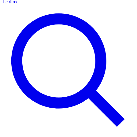
Le direct