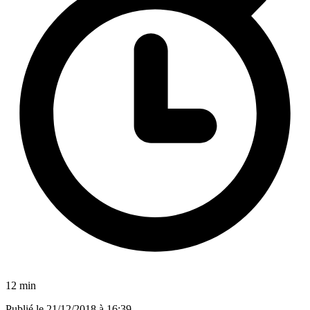
12 min
Publié le
21/12/2018 à 16:39