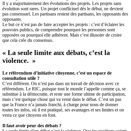
Il y a majoritairement des évolutions des projets. Les projets sans
évolution sont rares. Un projet conflictuel dès le début, ne devient
pas consensuel. Les partisans restent des partisans, les opposants des
opposants.
Le but ce n’est pas de faire accepter les projets : c’est d’éclairer les
pouvoirs publics, de comprendre pourquoi les personnes sont
opposées ou pourquoi elle adhérent. Mais c’est illusoire de croire
que cela crée du consensus.
«
La seule limite aux débats, c’est la
violence.
»
Le référendum d’initiative citoyenne, c’est un espace de
consultation utile ?
C’est différent. On n’est pas dans un travail de décision avec ce
référendum. Le RIC, puisque tout le monde l’appelle comme ça, se
substitue à la démocratie, et reste une forme ultime de participation,
mais c’est quelque chose qui va venir dans le débat. C’est un pas
que la France n’a jamais franchi, à charge pour nous de donner
toutes les infos, où il est pratiqué, ses avantages et ses limites et on
verra ce que citoyens en font.
Il faut avoir peur des débats ?
La seule limite d’un débat c’est la violence. Que les positions soient