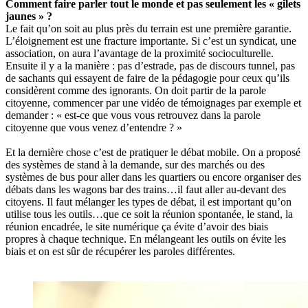
Comment faire parler tout le monde et pas seulement les « gilets
jaunes » ?
Le fait qu’on soit au plus près du terrain est une première garantie.
L’éloignement est une fracture importante. Si c’est un syndicat, une
association, on aura l’avantage de la proximité socioculturelle.
Ensuite il y a la manière : pas d’estrade, pas de discours tunnel, pas
de sachants qui essayent de faire de la pédagogie pour ceux qu’ils
considèrent comme des ignorants. On doit partir de la parole
citoyenne, commencer par une vidéo de témoignages par exemple et
demander : « est-ce que vous vous retrouvez dans la parole
citoyenne que vous venez d’entendre ? »
Et la dernière chose c’est de pratiquer le débat mobile. On a proposé
des systèmes de stand à la demande, sur des marchés ou des
systèmes de bus pour aller dans les quartiers ou encore organiser des
débats dans les wagons bar des trains…il faut aller au-devant des
citoyens. Il faut mélanger les types de débat, il est important qu’on
utilise tous les outils…que ce soit la réunion spontanée, le stand, la
réunion encadrée, le site numérique ça évite d’avoir des biais
propres à chaque technique. En mélangeant les outils on évite les
biais et on est sûr de récupérer les paroles différentes.