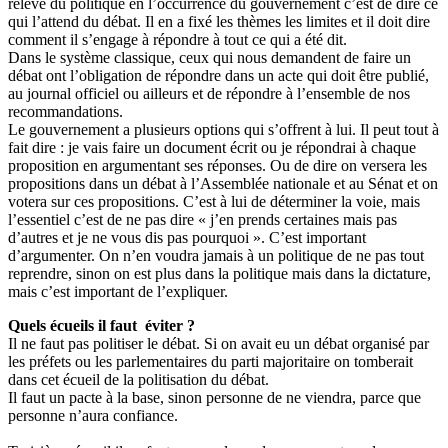
relève du politique en l’occurrence du gouvernement c’est de dire ce
qui l’attend du débat. Il en a fixé les thèmes les limites et il doit dire
comment il s’engage à répondre à tout ce qui a été dit.
Dans le système classique, ceux qui nous demandent de faire un
débat ont l’obligation de répondre dans un acte qui doit être publié,
au journal officiel ou ailleurs et de répondre à l’ensemble de nos
recommandations.
Le gouvernement a plusieurs options qui s’offrent à lui. Il peut tout à
fait dire : je vais faire un document écrit ou je répondrai à chaque
proposition en argumentant ses réponses. Ou de dire on versera les
propositions dans un débat à l’Assemblée nationale et au Sénat et on
votera sur ces propositions. C’est à lui de déterminer la voie, mais
l’essentiel c’est de ne pas dire « j’en prends certaines mais pas
d’autres et je ne vous dis pas pourquoi ». C’est important
d’argumenter. On n’en voudra jamais à un politique de ne pas tout
reprendre, sinon on est plus dans la politique mais dans la dictature,
mais c’est important de l’expliquer.
Quels écueils il faut éviter ?
Il ne faut pas politiser le débat. Si on avait eu un débat organisé par
les préfets ou les parlementaires du parti majoritaire on tomberait
dans cet écueil de la politisation du débat.
Il faut un pacte à la base, sinon personne de ne viendra, parce que
personne n’aura confiance.