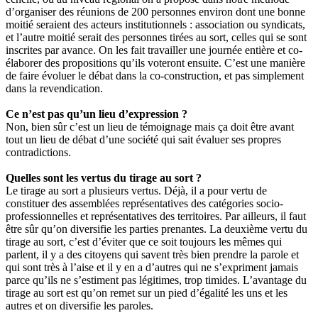
d’organiser des réunions de 200 personnes environ dont une bonne
moitié seraient des acteurs institutionnels : association ou syndicats,
et l’autre moitié serait des personnes tirées au sort, celles qui se sont
inscrites par avance. On les fait travailler une journée entière et co-
élaborer des propositions qu’ils voteront ensuite. C’est une manière
de faire évoluer le débat dans la co-construction, et pas simplement
dans la revendication.
Ce n’est pas qu’un lieu d’expression ?
Non, bien sûr c’est un lieu de témoignage mais ça doit être avant
tout un lieu de débat d’une société qui sait évaluer ses propres
contradictions.
Quelles sont les vertus du tirage au sort ?
Le tirage au sort a plusieurs vertus. Déjà, il a pour vertu de
constituer des assemblées représentatives des catégories socio-
professionnelles et représentatives des territoires. Par ailleurs, il faut
être sûr qu’on diversifie les parties prenantes. La deuxième vertu du
tirage au sort, c’est d’éviter que ce soit toujours les mêmes qui
parlent, il y a des citoyens qui savent très bien prendre la parole et
qui sont très à l’aise et il y en a d’autres qui ne s’expriment jamais
parce qu’ils ne s’estiment pas légitimes, trop timides. L’avantage du
tirage au sort est qu’on remet sur un pied d’égalité les uns et les
autres et on diversifie les paroles.