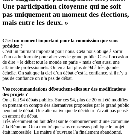
Une participation citoyenne qui ne soit
pas uniquement au moment des élections,
mais entre les deux.
»
C’est un moment important pour la commission que vous
présidez ?
C’est un tournant important pour nous. Cela nous oblige à sortir
d’un cadre formaté pour aller vers le grand public. C’est l’occasion
de dire « le débat tout le monde en parle » mais c’est aussi une
affaire de professionnels. On en a fait plus de 94 à très grande
échelle. On sait que la clef d’un débat c’est la confiance, si il n’y a
pas de confiance on n’a pas de débat.
Vos recommandations débouchent-elles sur des modifications
des projets ?
On a fait 94 débats publics. Sur ces 94, plus de 20 ont été modifiés
en prenant en compte des alternatives proposées par le grand public
pendant le débat. Une alternative que le décideur n’avait pas pensé
en amont du débat.
Très récemment on fait débat sur le contournement d’une commune
à la Réunion. On a montré que sans consensus politique le projet
était impossible. Le maître d’ouvrage l’a finalement abandonné.